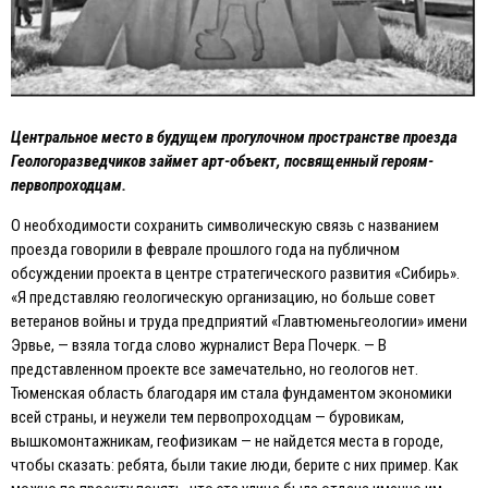
Центральное место в будущем прогулочном пространстве проезда
Геологоразведчиков займет арт-объект, посвященный героям-
первопроходцам.
О необходимости сохранить символическую связь с названием
проезда говорили в феврале прошлого года на публичном
обсуждении проекта в центре стратегического развития «Сибирь».
«Я представляю геологическую организацию, но больше совет
ветеранов войны и труда предприятий «Главтюменьгеологии» имени
Эрвье, — взяла тогда слово журналист Вера Почерк. — В
представленном проекте все замечательно, но геологов нет.
Тюменская область благодаря им стала фундаментом экономики
всей страны, и неужели тем первопроходцам — буровикам,
вышкомонтажникам, геофизикам — не найдется места в городе,
чтобы сказать: ребята, были такие люди, берите с них пример. Как