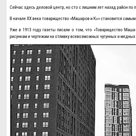
Сейчас здесь деловой центр, но сто с лишним лет назад район по 
В начале ХХ века товарищество «Машаров и К
» становится самы
о
Уже в 1913 году газеты писали о том, что «Товарищество Маша
рисункам и чертежам на отливку всевозможных чугунных и медных 