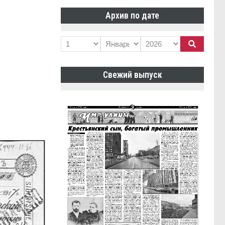
Архив по дате
Свежий выпуск