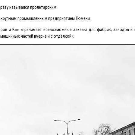
праву назывался пролетарским.
м крупным промышленным предприятием Тюмени.
-ров и К
» «принимает всевозможные заказы для фабрик, заводов и 
о
машинных частей вчерне и с отделкой».