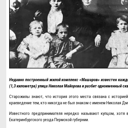
Недавно построенный жилой комплекс «Машаров» известен каждом
(1,3 километра) улица Николая Майорова и разбит одноименный ск
Старожилы знают, что история этого места связана с историей
краеведение тем, кто никогда не был знаком с именем Николая Д
Известного предпринимателя нередко называют купцом, хотя 
Eкатеринбургского уезда Пермской губернии.