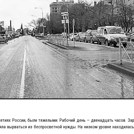
иятиях России, были тяжелыми. Рабочий день — двенадцать часов. За
яла вырваться из беспросветной нужды. На низком уровне находилась