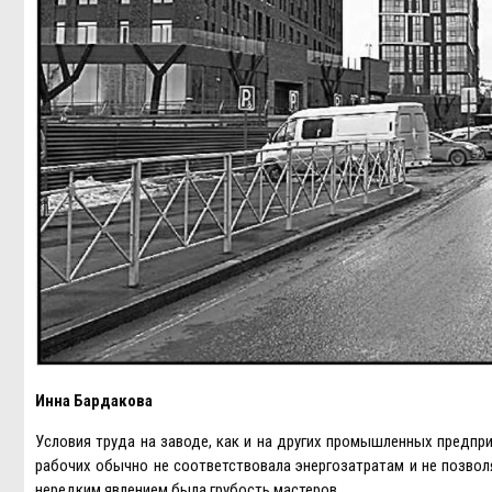
Инна Бардакова
Условия труда на заводе, как и на других промышленных предпр
рабочих обычно не соответствовала энергозатратам и не позвол
нередким явлением была грубость мастеров.