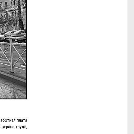
работная плата
 охрана труда,