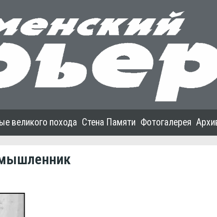
ые великого похода
Стена Памяти
Фотогалерея
Архи
омышленник