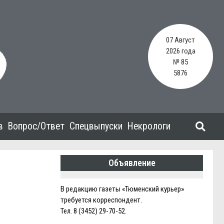
07 Август
2026 года
№ 85
5876
в
Вопрос/Ответ
Спецвыпуски
Некрологи
Объявление
В редакцию газеты «Тюменский курьер»
требуется корреспондент.
Тел. 8 (3452) 29-70-52.