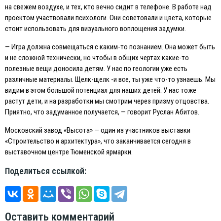
на свежем воздухе, и тех, кто вечно сидит в телефоне. В работе над
проектом участвовали психологи. Они советовали и цвета, которые
стоит использовать для визуального воплощения задумки.
— Игра должна совмещаться с каким-то познанием. Она может быть
и не сложной технически, но чтобы в общих чертах какие-то
полезные вещи доносила детям. У нас по геологии уже есть
различные материалы. Щелк-щелк -и все, ты уже что-то узнаешь. Мы
видим в этом большой потенциал для наших детей. У нас тоже
растут дети, и на разработки мы смотрим через призму отцовства.
Приятно, что задуманное получается, — говорит Руслан Абитов.
Московский завод «Высота» — один из участников выставки
«Строительство и архитектура», что заканчивается сегодня в
выставочном центре Тюменской ярмарки.
Поделиться ссылкой:
Оставить комментарий