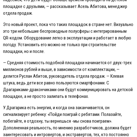
площадке с друзьями, — рассказывает Асель Абитова, менеджер
отдела продаж.
Это новый проект, пока что таких площадок в стране нет. Визуально
это три небольшие беспроводные полусферы с интегрированным
QR-кодом. Оборудование легко в эксплуатации и работает в любую
погоду. Установить его можно не только при строительстве
площадки, но и после.
— Средняя стоимость подобной площадки начинается от двух-трех
миллионов рублей и выше, в зависимости от комплектации, —
делится Руслан Абитов, руководитель отдела продаж. — Клевая
штука, ведь дети все равно пользуются смартфонами. С
Драгариками-дракончиками они будут коммуницировать на детской
площадке, а не просто залипать в телефонах.
У Драгарика есть энергия, и когда она заканчивается, он
сигнализирует ребенку: «Пойди поиграй с ребятами. Полазайте,
побегайте, я отдохну, ты вернешься -мы снова поиграем».
Дополненная реальность, по мнению разработчиков, должна будет
заинтересовать и интровертов, и экстравертов, тех, кто постоянно