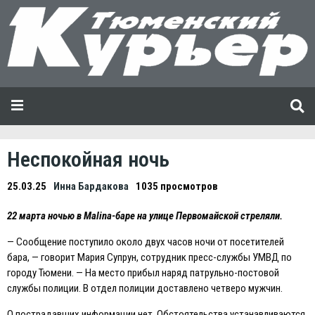
Неспокойная ночь
25.03.25
Инна Бардакова
1035 просмотров
22 марта ночью в Malina-баре на улице Первомайской стреляли.
— Сообщение поступило около двух часов ночи от посетителей
бара, — говорит Мария Супрун, сотрудник пресс-службы УМВД по
городу Тюмени. — На место прибыл наряд патрульно-постовой
службы полиции. В отдел полиции доставлено четверо мужчин.
О пострадавших информации нет. Обстоятельства устанавливаются.