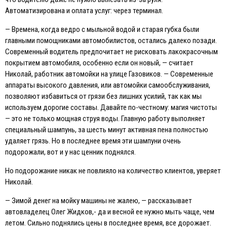
Автоматизирована и оплата услуг: через терминал.
— Времена, когда ведро с мыльной водой и старая губка были
главными помощниками автомобилистов, остались далеко позади.
Современный водитель предпочитает не рисковать лакокрасочным
покрытием автомобиля, особенно если он новый, — считает
Николай, работник автомойки на улице Газовиков. — Современные
аппараты высокого давления, или автомойки самообслуживания,
позволяют избавиться от грязи без лишних усилий, так как мы
используем дорогие составы. Давайте по-честному: магия чистоты
— это не только мощная струя воды. Главную работу выполняет
специальный шампунь, за шесть минут активная пена полностью
удаляет грязь. Но в последнее время эти шампуни очень
подорожали, вот и у нас ценник поднялся.
Но подорожание никак не повлияло на количество клиентов, уверяет
Николай.
— Зимой денег на мойку машины не жалею, — рассказывает
автовладелец Олег Жидков,- да и весной ее нужно мыть чаще, чем
летом. Сильно поднялись цены в последнее время, все дорожает.