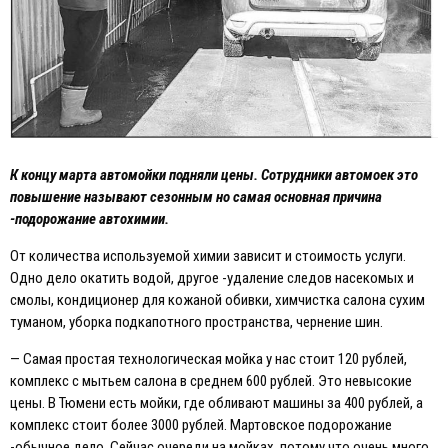
К концу марта автомойки подняли цены. Сотрудники автомоек это
повышение называют сезонным но самая основная причина
-подорожание автохимии.
От количества используемой химии зависит и стоимость услуги.
Одно дело окатить водой, другое -удаление следов насекомых и
смолы, кондиционер для кожаной обивки, химчистка салона сухим
туманом, уборка подкапотного пространства, чернение шин.
— Самая простая технологическая мойка у нас стоит 120 рублей,
комплекс с мытьем салона в среднем 600 рублей. Это невысокие
цены. В Тюмени есть мойки, где обливают машины за 400 рублей, а
комплекс стоит более 3000 рублей. Мартовское подорожание
-обычное дело. Сейчас очереди на мойках, потому что очень много