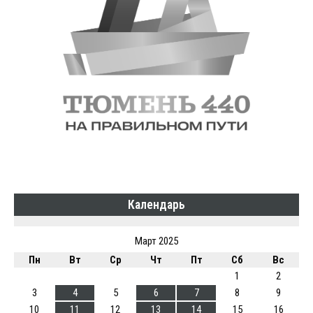
Календарь
Март 2025
Пн
Вт
Ср
Чт
Пт
Сб
Вс
1
2
3
4
5
6
7
8
9
10
11
12
13
14
15
16