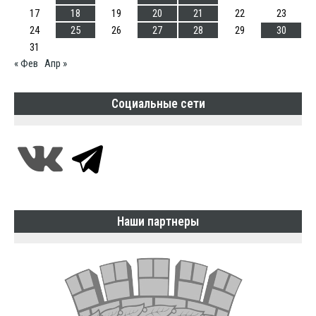
17
18
19
20
21
22
23
24
25
26
27
28
29
30
31
« Фев
Апр »
Социальные сети
Наши партнеры