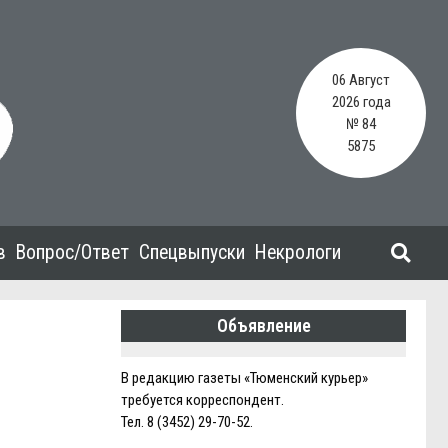
06 Август
2026 года
№ 84
5875
в
Вопрос/Ответ
Спецвыпуски
Некрологи
Объявление
В редакцию газеты «Тюменский курьер»
требуется корреспондент.
Тел. 8 (3452) 29-70-52.