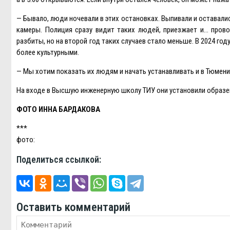
— Бывало, люди ночевали в этих остановках. Выпивали и оставалис
камеры. Полиция сразу видит таких людей, приезжает и… прово
разбиты, но на второй год таких случаев стало меньше. В 2024 год
более культурными.
— Мы хотим показать их людям и начать устанавливать и в Тюмени
На входе в Высшую инженерную школу ТИУ они установили образец
ФОТО ИННА БАРДАКОВА
***
фото:
Поделиться ссылкой:
Оставить комментарий