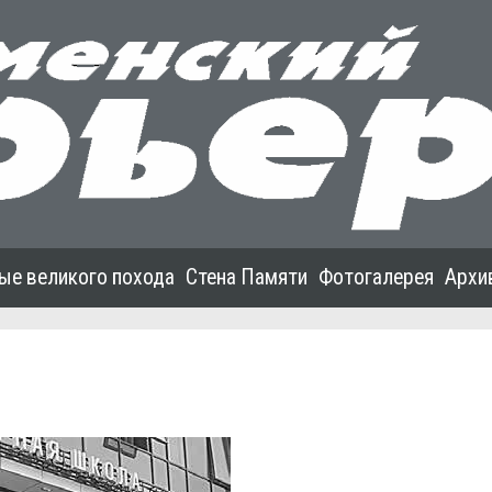
ые великого похода
Стена Памяти
Фотогалерея
Архи