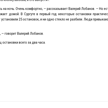
ь на ночь. Очень комфортно, — рассказывает Валерий Лобанов. — Но ест
жает домой. В Сургуте в первый год некоторые остановки практичес
у установили 25 остановок, и ни одно стекло не разбили. Люди привыка
, — говорит Валерий Лобанов.
 остановки всего за два часа.