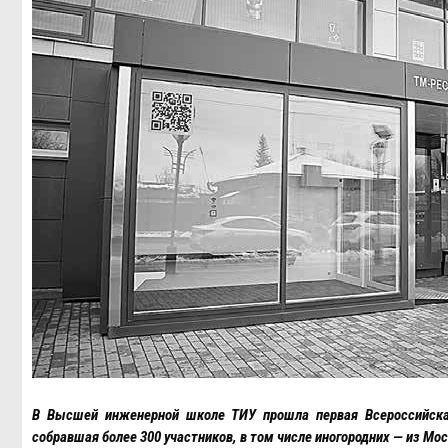
В Высшей инженерной школе ТИУ прошла первая Всероссийска
собравшая более 300 участников, в том числе иногородних — из Мо