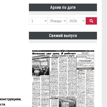
Архив по дате
Свежий выпуск
конструкциям,
сти.