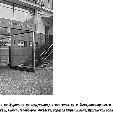
я конференция по модульному строительству и быстровозводимым 
сквы, Санкт-Петербурга, Ижевска, городов Югры, Ямала, Курганской обла