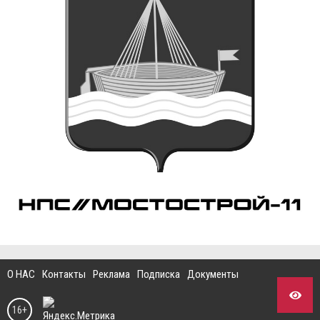
О НАС
Контакты
Реклама
Подписка
Документы
16+