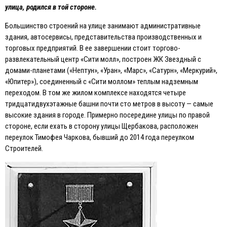
улица, родился в той стороне.
Большинство строений на улице занимают административные
здания, автосервисы, представительства производственных и
торговых предприятий. В ее завершении стоит торгово-
развлекательный центр «Сити молл», построен ЖК Звездный с
домами-планетами («Нептун», «Уран», «Марс», «Сатурн», «Меркурий»,
«Юпитер»), соединенный с «Сити моллом» теплым надземным
переходом. В том же жилом комплексе находятся четыре
тридцатидвухэтажные башни почти сто метров в высоту — самые
высокие здания в городе. Примерно посередине улицы по правой
стороне, если ехать в сторону улицы Щербакова, расположен
переулок Тимофея Чаркова, бывший до 2014 года переулком
Строителей.