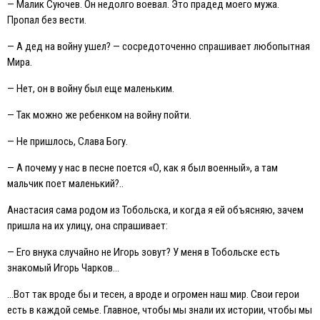
— Малик Суючев. Он недолго воевал. Это прадед моего мужа.
Пропал без вести.
— А дед на войну ушел? — сосредоточенно спрашивает любопытная
Мира.
— Нет, он в войну был еще маленьким.
— Так можно же ребенком на войну пойти.
— Не пришлось, Слава Богу.
— А почему у нас в песне поется «О, как я был военный», а там
мальчик поет маленький?..
Анастасия сама родом из Тобольска, и когда я ей объясняю, зачем
пришла на их улицу, она спрашивает:
— Eго внука случайно не Игорь зовут? У меня в Тобольске есть
знакомый Игорь Чарков…
…Вот так вроде бы и тесен, а вроде и огромен наш мир. Свои герои
есть в каждой семье. Главное, чтобы мы знали их истории, чтобы мы