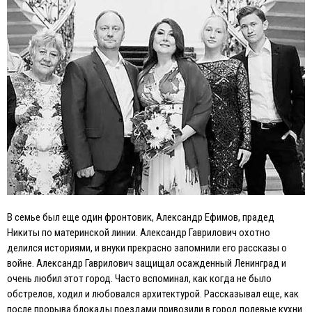
В семье был еще один фронтовик, Александр Eфимов, прадед
Никиты по материнской линии. Александр Гаврилович охотно
делился историями, и внуки прекрасно запомнили его рассказы о
войне. Александр Гаврилович защищал осажденный Ленинград и
очень любил этот город. Часто вспоминал, как когда не было
обстрелов, ходил и любовался архитектурой. Рассказывал еще, как
после прорыва блокады поездами привозили в город полевые кухни