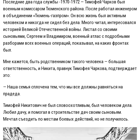
Последние два года службы -1970-1972 — Тимофей Чарков был
военным комиссаром Тюменского района. После работал инженером
в объединении «Тюмень-газпром». Он всю жизнь был активным
человеком и никогда не сидел без дела. Много читал, интересовался
историей Великой Отечественной войны. Листал со своими
сыновьями, Сергеем и Владимиром, военный атлас с подробными
разборами всех военных операций, показывал, на каких фронтах
был.
Мне кажется, быть родственником такого человека — большая
ответственность, и Никита, правнук Тимофея Чаркова, подтверждает
это:
— Наша семья сплочена тем, что мы все должны равняться на
прадеда.
Тимофей Никитович не был словоохотливым, был человеком дела.
Любил дачу, и помогал в строительстве дач своим сыновьям.
Мечтал съездить по местам боевых действий, но не получилось.