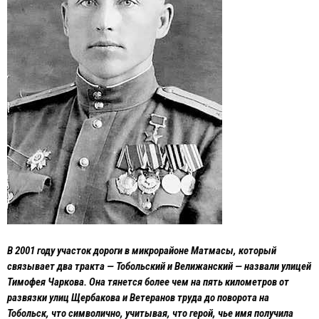
В 2001 году участок дороги в микрорайоне Матмасы, который
связывает два тракта — Тобольский и Велижанский — назвали улицей
Тимофея Чаркова. Она тянется более чем на пять километров от
развязки улиц Щербакова и Ветеранов труда до поворота на
Тобольск, что символично, учитывая, что герой, чье имя получила