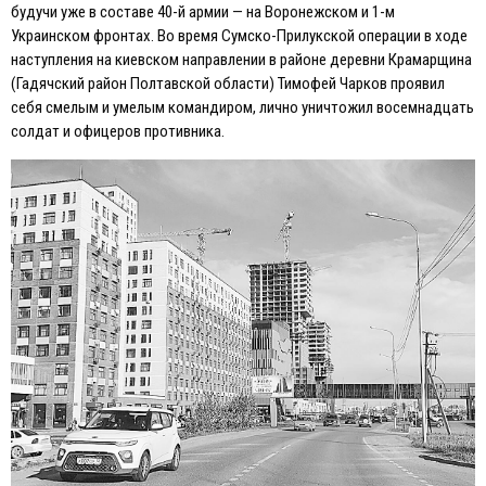
будучи уже в составе 40-й армии — на Воронежском и 1-м
Украинском фронтах. Во время Сумско-Прилукской операции в ходе
наступления на киевском направлении в районе деревни Крамарщина
(Гадячский район Полтавской области) Тимофей Чарков проявил
себя смелым и умелым командиром, лично уничтожил восемнадцать
солдат и офицеров противника.