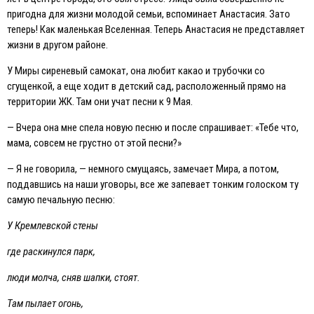
пригодна для жизни молодой семьи, вспоминает Анастасия. Зато
теперь! Как маленькая Вселенная. Теперь Анастасия не представляет
жизни в другом районе.
У Миры сиреневый самокат, она любит какао и трубочки со
сгущенкой, а еще ходит в детский сад, расположенный прямо на
территории ЖК. Там они учат песни к 9 Мая.
— Вчера она мне спела новую песню и после спрашивает: «Тебе что,
мама, совсем не грустно от этой песни?»
— Я не говорила, — немного смущаясь, замечает Мира, а потом,
поддавшись на наши уговоры, все же запевает тонким голоском ту
самую печальную песню:
У Кремлевской стены
где раскинулся парк,
люди молча, сняв шапки, стоят.
Там пылает огонь,