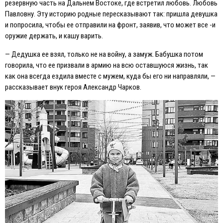
резервную часть на Дальнем Востоке, где встретил любовь. Любовь
Павловну. Эту историю родные пересказывают так: пришла девушка
и попросила, чтобы ее отправили на фронт, заявив, что может все -и
оружие держать, и кашу варить.
— Дедушка ее взял, только не на войну, а замуж. Бабушка потом
говорила, что ее призвали в армию на всю оставшуюся жизнь, так
как она всегда ездила вместе с мужем, куда бы его ни направляли, —
рассказывает внук героя Александр Чарков.