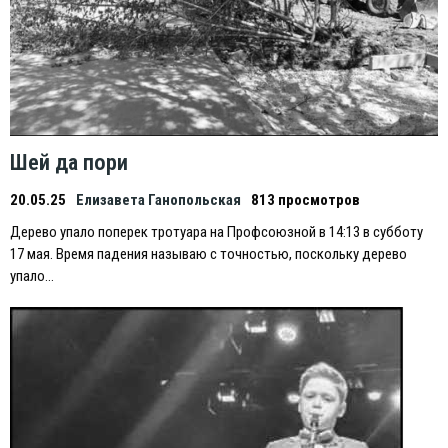
Шей да пори
20.05.25
Елизавета Ганопольская
813 просмотров
Дерево упало поперек тротуара на Профсоюзной в 14:13 в субботу
17 мая. Время падения называю с точностью, поскольку дерево
упало…