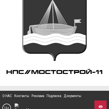
О НАС
Контакты
Реклама
Подписка
Документы
16+