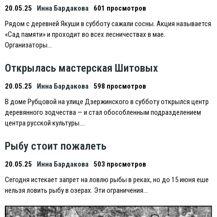
20.05.25
Инна Бардакова
601 просмотров
Рядом с деревней Якуши в субботу сажали сосны. Акция называется
«Сад памяти» и проходит во всех лесничествах в мае.
Организаторы…
Открылась мастерская Шитовых
20.05.25
Инна Бардакова
598 просмотров
В доме Рубцовой на улице Дзержинского в субботу открылся центр
деревянного зодчества — и стал обособленным подразделением
центра русской культуры….
Рыбу стоит пожалеть
20.05.25
Инна Бардакова
503 просмотров
Сегодня истекает запрет на ловлю рыбы в реках, но до 15 июня еше
нельзя ловить рыбу в озерах. Эти ограничения…