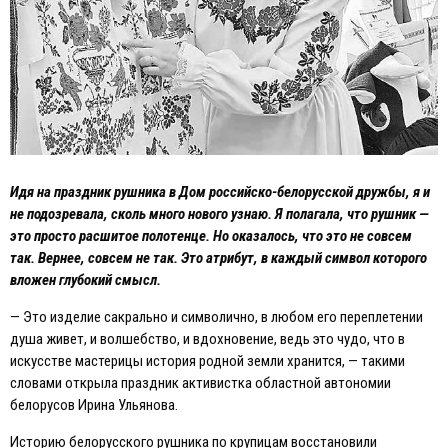
Идя на праздник рушника в Дом российско-белорусской дружбы, я и
не подозревала, сколь много нового узнаю. Я полагала, что рушник —
это просто расшитое полотенце. Но оказалось, что это не совсем
так. Вернее, совсем не так. Это атрибут, в каждый символ которого
вложен глубокий смысл.
— Это изделие сакрально и символично, в любом его переплетении
душа живет, и волшебство, и вдохновение, ведь это чудо, что в
искусстве мастерицы история родной земли хранится, — такими
словами открыла праздник активистка областной автономии
белорусов Ирина Ульянова.
Историю белорусского рушника по крупицам восстановили