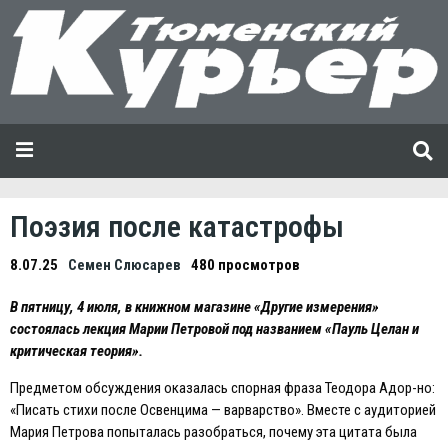
Поэзия после катастрофы
8.07.25
Семен Слюсарев
480 просмотров
В пятницу, 4 июля, в книжном магазине «Другие измерения»
состоялась лекция Марии Петровой под названием «Пауль Целан и
критическая теория».
Предметом обсуждения оказалась спорная фраза Теодора Адор-но:
«Писать стихи после Освенцима — варварство». Вместе с аудиторией
Мария Петрова попыталась разобраться, почему эта цитата была