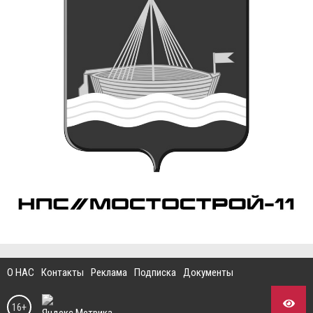
О НАС
Контакты
Реклама
Подписка
Документы
16+