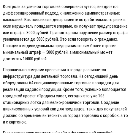
Контроль за уличной торговлей совершенствуется, внедряется
дифференцированный подход к наложению административных
взысканий. Как пояснили в департаменте потребительского рынка,
если нарушитель попадается впервые, он получает предупреждение
или штраф в 3000 рублей. При повторном нарушении размер штрафа
увеличивается до 5000 рублей. Это если говорить о гражданах.
Санкции к индивидуальным предпринимателям более строгие:
минимальный штраф — 5000 рублей, а максимальный может
достигать 15000 рублей.
Параллельно с мерами пресечения в городе развивается
инфраструктура для легальной торговли. На сегодняшний день
оборудованы 64 специализированные торговые площадки для
реализации садовой продукции. Кроме того, успешно воплощается
городской проект «Продаем свое», сегодня это уже 103
стационарных лотка для мелко-розничной торговли. Создание
цивилизованных условий как для продавцов, так и для покупателей
должно со временем вытеснить из города торговлю с коробок, а то
и с картонок.