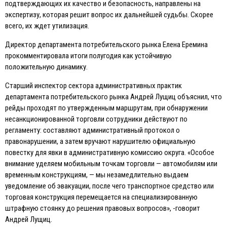
подтверждающих их качество и безопасность, направлены на
экспертизу, которая решит вопрос их дальнейшей судьбы. Скорее
всего, их ждет утилизация.
Директор департамента потребительского рынка Eлена Eремина
прокомментировала итоги полугодия как устойчивую
положительную динамику.
Старший инспектор сектора административных практик
департамента потребительского рынка Андрей Лущиц объяснил, что
рейды проходят по утвержденным маршрутам, при обнаружении
несанкционированной торговли сотрудники действуют по
регламенту: составляют административный протокол о
правонарушении, а затем вручают нарушителю официальную
повестку для явки в административную комиссию округа. «Особое
внимание уделяем мобильным точкам торговли — автомобилям или
временным конструкциям, — мы незамедлительно выдаем
уведомление об эвакуации, после чего транспортное средство или
торговая конструкция перемещается на специализированную
штрафную стоянку до решения правовых вопросов», -говорит
Андрей Лущиц.