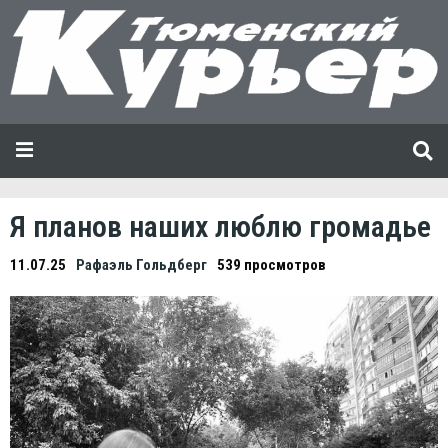
Я планов наших люблю громадье
11.07.25
Рафаэль Гольдберг
539 просмотров