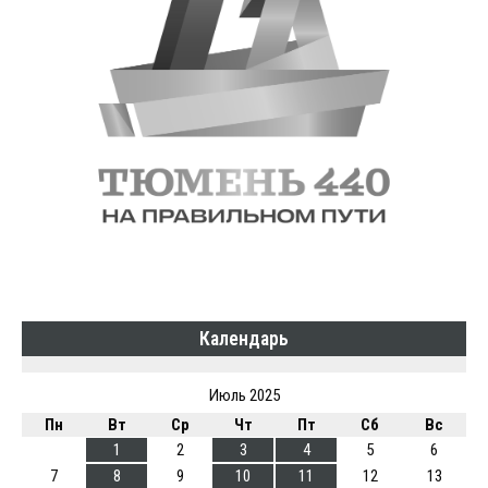
Календарь
Июль 2025
Пн
Вт
Ср
Чт
Пт
Сб
Вс
1
2
3
4
5
6
7
8
9
10
11
12
13