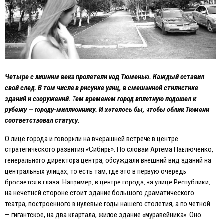
Четыре с лишним века пролетели над Тюменью. Каждый оставил
свой след. В том числе в рисунке улиц, в смешанной стилистике
зданий и сооружений. Тем временем город вплотную подошел к
рубежу — городу-миллионнику. И хотелось бы, чтобы облик Тюмени
соответствовал статусу.
О лице города и говорили на вчерашней встрече в центре
стратегического развития «Сибирь». По словам Артема Павлюченко,
генерального директора центра, обсуждали внешний вид зданий на
центральных улицах, то есть там, где это в первую очередь
бросается в глаза. Например, в центре города, на улице Республики,
на нечетной стороне стоит здание большого драматического
театра, построенного в нулевые годы нашего столетия, а по четной
— гигантское, на два квартала, жилое здание «муравейника». Оно