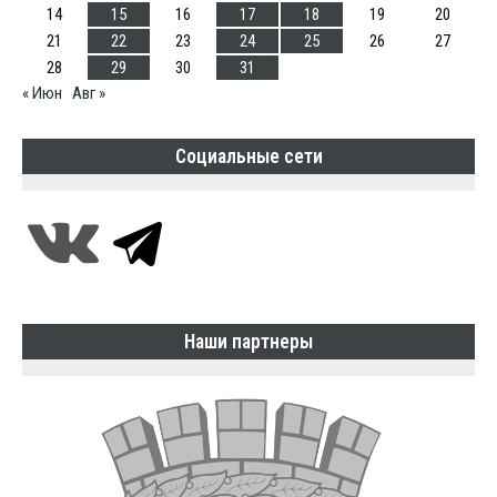
14
15
16
17
18
19
20
21
22
23
24
25
26
27
28
29
30
31
« Июн
Авг »
Социальные сети
Наши партнеры