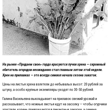
На рынке «Продаем свое» гордо красуются пучки хрена — скромный
обитатель огородов неожиданно стал главным хитом этой недели.
Хрен на прилавках — это всегда символ начала сезона закаток.
Цены на листья хрена взлетели до небывалых высот: 20 рублей за
штуку, а особо крупные экземпляры уходят по 30-50 рублей.
Галина Васильевна выкладывает на прилавок свежий урожай и
рассказывает, что нежные листья идут на засолку — чтобы огурчики
хрустели, корень превращается в пикантные закуски, а семена