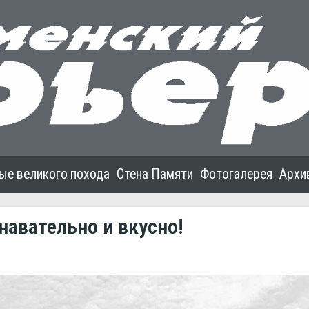
ые великого похода
Стена Памяти
Фотогалерея
Архи
навательно и вкусно!