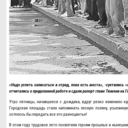
«Надо успеть записаться в отряд, пока есть места», -суетились
отчитались о проделанной работе и сдали рапорт главе Тюмени на 
Утро пятницы, начавшееся с дождика, вдруг резко изменило ку
Городская площадь стала напоминать лесную поляну, усыпанную
хотелось бы передать все это разноцветье!
В этом году трудовое лето посвятили героям прошлых и нынешни