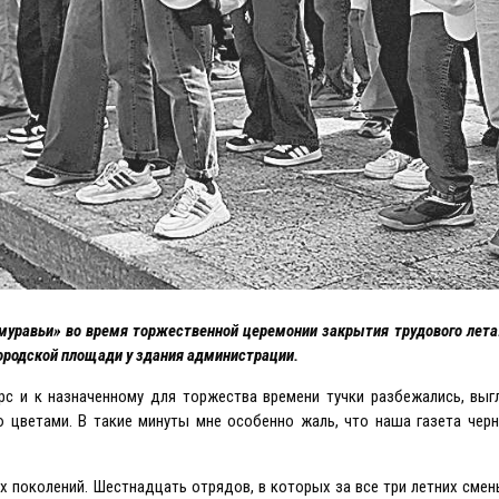
 «муравьи» во время торжественной церемонии закрытия трудового лет
Городской площади у здания администрации.
рс и к назначенному для торжества времени тучки разбежались, выг
 цветами. В такие минуты мне особенно жаль, что наша газета черн
х поколений. Шестнадцать отрядов, в которых за все три летних сме