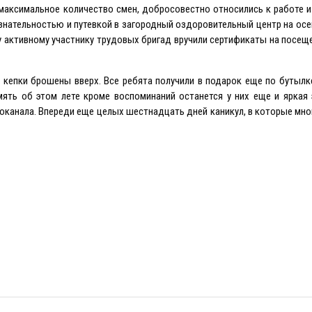
аксимальное количество смен, добросовестно относились к работе и
знательностью и путевкой в загородный оздоровительный центр на осе
 активному участнику трудовых бригад вручили сертификаты на посещ
, кепки брошены вверх. Все ребята получили в подарок еще по бутылк
ять об этом лете кроме воспоминаний останется у них еще и яркая 
оканала. Впереди еще целых шестнадцать дней каникул, в которые мно