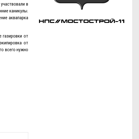
 участвовали в
нние каникулы.
ение аквапарка
е газировки от
экипировка от
го всего нужно