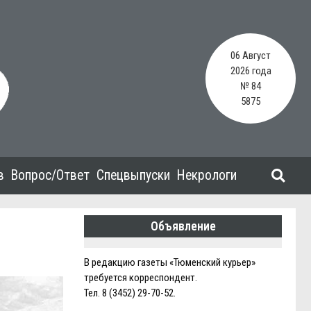
06 Август
2026 года
№ 84
5875
в
Вопрос/Ответ
Спецвыпуски
Некрологи
Объявление
В редакцию газеты «Тюменский курьер»
требуется корреспондент.
Тел. 8 (3452) 29-70-52.