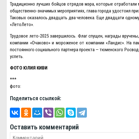
Традиционно лучших бойцов отрядов мэра, которые отработали м
общественно-значимых мероприятиях, глава города удостоил при
Таковых оказалось двадцать два человека. Eще двадцати одному
«ЛетоЛето».
Трудовое лето-2025 завершилось. Флаг спущен, награды вручены
компании «Очаково» и мороженое от компании «Ландис». На пам
постоянного социального партнера проекта — тюменского Росвод
успеть.
ФОТО ЮЛИЯ КИВИ
***
фото:
Поделиться ссылкой:
Оставить комментарий