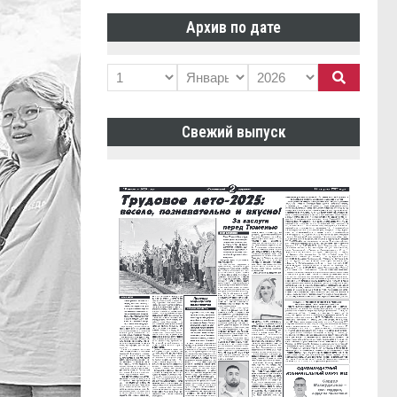
Архив по дате
Свежий выпуск