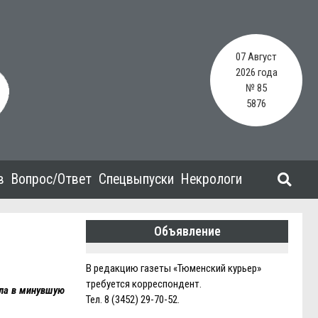
07 Август
2026 года
№ 85
5876
в
Вопрос/Ответ
Спецвыпуски
Некрологи
Объявление
В редакцию газеты «Тюменский курьер»
требуется корреспондент.
шла в минувшую
Тел. 8 (3452) 29-70-52.