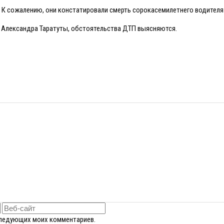
. К сожалению, они констатировали смерть сорокасемилетнего водителя
 Александра Таратуты, обстоятельства ДТП выясняются.
оследующих моих комментариев.