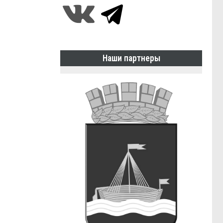
Наши партнеры