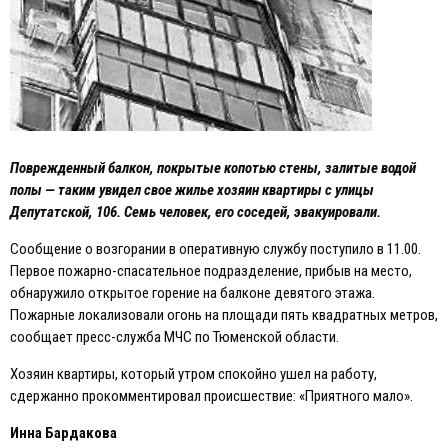
Поврежденный балкон, покрытые копотью стены, залитые водой
полы — таким увидел свое жилье хозяин квартиры с улицы
Депутатской, 106. Семь человек, его соседей, эвакуировали.
Сообщение о возгорании в оперативную службу поступило в 11.00.
Первое пожарно-спасательное подразделение, прибыв на место,
обнаружило открытое горение на балконе девятого этажа.
Пожарные локализовали огонь на площади пять квадратных метров,
сообщает пресс-служба МЧС по Тюменской области.
Хозяин квартиры, который утром спокойно ушел на работу,
сдержанно прокомментировал происшествие: «Приятного мало».
Инна Бардакова