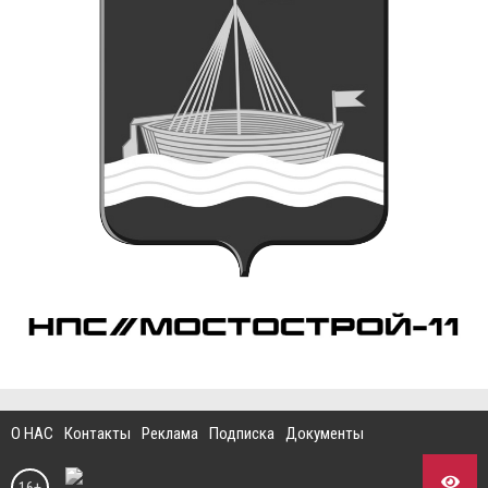
О НАС
Контакты
Реклама
Подписка
Документы
16+