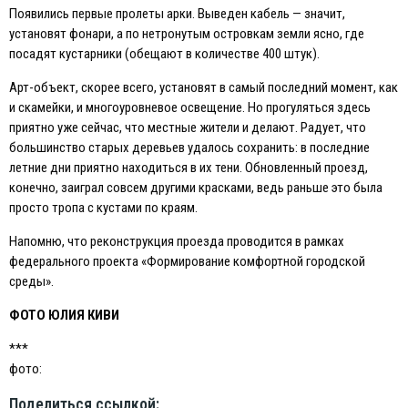
Появились первые пролеты арки. Выведен кабель — значит,
установят фонари, а по нетронутым островкам земли ясно, где
посадят кустарники (обещают в количестве 400 штук).
Арт-объект, скорее всего, установят в самый последний момент, как
и скамейки, и многоуровневое освещение. Но прогуляться здесь
приятно уже сейчас, что местные жители и делают. Радует, что
большинство старых деревьев удалось сохранить: в последние
летние дни приятно находиться в их тени. Обновленный проезд,
конечно, заиграл совсем другими красками, ведь раньше это была
просто тропа с кустами по краям.
Напомню, что реконструкция проезда проводится в рамках
федерального проекта «Формирование комфортной городской
среды».
ФОТО ЮЛИЯ КИВИ
***
фото:
Поделиться ссылкой: