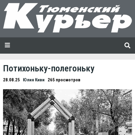
Потихоньку-полегоньку
28.08.25
Юлия Киви
265 просмотров