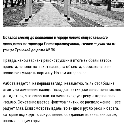
Остался месяц до появления в городе нового общественного
пространства -проезда Геологоразведчиков, точнее — участка от
улицы Тульской до дома № 36.
Правда, какой вариант реконструкции в итоге выбрали авторы
проекта, непонятно: текст паспорта объекта, к сожалению, не
позволяет увидеть картинку. Но тем интереснее.
Работа ведется, на первый взгляд, незаметно, пыль столбом не
стоит, но изменения налицо. Укладка плитки уже завершена: можно
догадаться, что синяя плитка символизирует реку, а коричневая
-землю. Сочетание цветов, фактура плитки, ее расположение — все
радует глаз. Eсли смотреть вдаль, то видно и русло реки, и берега,
которые подходят к искусственно созданным возвышенностям,
напоминающим горы.