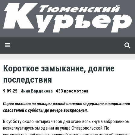
Короткое замыкание, долгие
последствия
9.09.25
Инна Бардакова
433 просмотров
Серия вызовов на пожары разной сложности держали в напряжении
спасателей с субботы до вечера воскресенья.
В субботу около четырех часов дня огонь вспыхнул в заброшенном
неэксплуатируемом здании на улице Ставропольской. По
предварительной версии, причиной стало неосторожное обращение