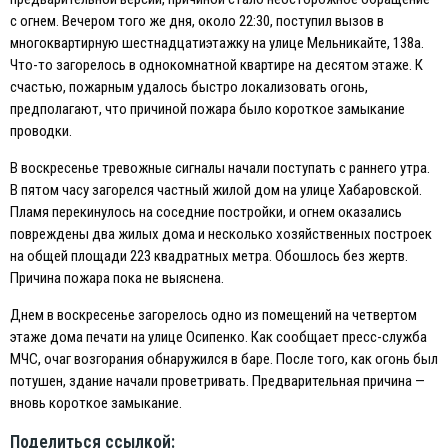
с огнем. Вечером того же дня, около 22:30, поступил вызов в
многоквартирную шестнадцатиэтажку на улице Мельникайте, 138а.
Что-то загорелось в однокомнатной квартире на десятом этаже. К
счастью, пожарным удалось быстро локализовать огонь,
предполагают, что причиной пожара было короткое замыкание
проводки.
В воскресенье тревожные сигналы начали поступать с раннего утра.
В пятом часу загорелся частный жилой дом на улице Хабаровской.
Пламя перекинулось на соседние постройки, и огнем оказались
повреждены два жилых дома и несколько хозяйственных построек
на общей площади 223 квадратных метра. Обошлось без жертв.
Причина пожара пока не выяснена.
Днем в воскресенье загорелось одно из помещений на четвертом
этаже дома печати на улице Осипенко. Как сообщает пресс-служба
МЧС, очаг возгорания обнаружился в баре. После того, как огонь был
потушен, здание начали проветривать. Предварительная причина —
вновь короткое замыкание.
Поделиться ссылкой: