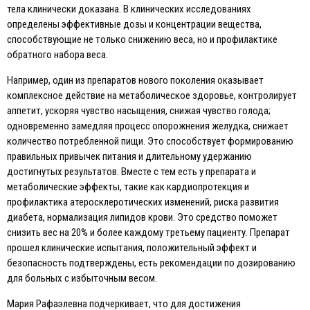
тела клинически доказана. В клинических исследованиях
определены эффективные дозы и концентрации вещества,
способствующие не только снижению веса, но и профилактике
обратного набора веса.
Например, один из препаратов нового поколения оказывает
комплексное действие на метаболическое здоровье, контролирует
аппетит, ускоряя чувство насыщения, снижая чувство голода;
одновременно замедляя процесс опорожнения желудка, снижает
количество потребленной пищи. Это способствует формированию
правильных привычек питания и длительному удержанию
достигнутых результатов. Вместе с тем есть у препарата и
метаболические эффекты, такие как кардиопротекция и
профилактика атеросклеротических изменений, риска развития
диабета, нормализация липидов крови. Это средство поможет
снизить вес на 20% и более каждому третьему пациенту. Препарат
прошел клинические испытания, положительный эффект и
безопасность подтверждены, есть рекомендации по дозированию
для больных с избыточным весом.
Мария Рафаэлевна подчеркивает, что для достижения