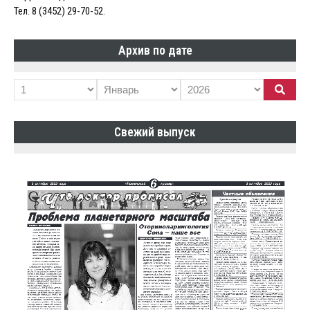
Тел. 8 (3452) 29-70-52.
Архив по дате
Свежий выпуск