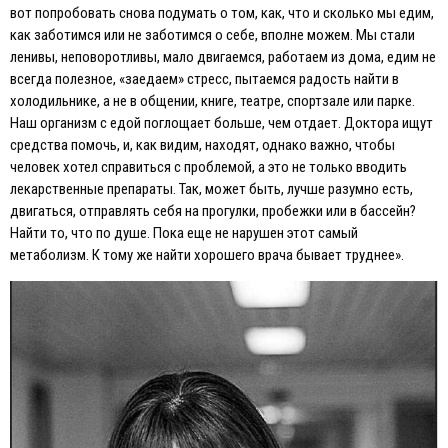
вот попробовать снова подумать о том, как, что и сколько мы едим,
как заботимся или не заботимся о себе, вполне можем. Мы стали
ленивы, неповоротливы, мало двигаемся, работаем из дома, едим не
всегда полезное, «заедаем» стресс, пытаемся радость найти в
холодильнике, а не в общении, книге, театре, спортзале или парке.
Наш организм с едой поглощает больше, чем отдает. Доктора ищут
средства помочь, и, как видим, находят, однако важно, чтобы
человек хотел справиться с проблемой, а это не только вводить
лекарственные препараты. Так, может быть, лучше разумно есть,
двигаться, отправлять себя на прогулки, пробежки или в бассейн?
Найти то, что по душе. Пока еще не нарушен этот самый
метаболизм. К тому же найти хорошего врача бывает труднее».