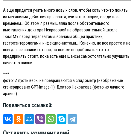
А еще придется учить много новых слов, чтобы хоть что-то понять
из механизма действия препарата, считать калории, следить за
временем… Об этом я размышляла после обстоятельного
выступления доктора Некрасовой на образовательной школе
ТюмГМУ перед терапевтами, врачами общей практики,
гастроэнтерологами, инфекционистами… Конечно, не все просто и не
всегда все зависит от нас, но все же попробовать что-то
предпринять стоит, пока есть еще шансы самостоятельно улучшить
качество жизни.
***
фото: И пусть весы не превращаются в спидометр (изображение
сгенерировано GPT-Image-1).;Доктор Некрасова (фото из личного
архива)
Поделиться ссылкой:
Оставить комментарий