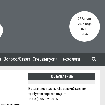
07 Август
2026 года
№ 85
5876
в
Вопрос/Ответ
Спецвыпуски
Некрологи
Объявление
В редакцию газеты «Тюменский курьер»
требуется корреспондент.
Тел. 8 (3452) 29-70-52.
типино пришло