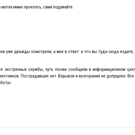
 я могла мимо проехать, сами подумайте.
еня уже дважды осмотрели, а мне в ответ: а что вы туда-сюда ездите,
се экстренные службы, чуть позже сообщили в информационном цен
лотников. Пострадавших нет. Взрывов и возгорания не допущено. Все
боту».