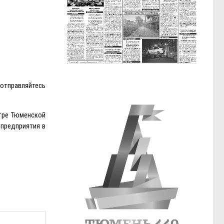
 отправляйтесь
тре Тюменской
 предприятия в