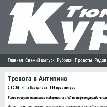
Главная
Свежий выпуск
Рубрики
Проекты
Рядов
Тревога в Антипино
7.10.25
Инна Бардакова
344 просмотров
Вчера вечером появилась информация о ЧП на нефтеперерабатыва
На место происшествия выехали все экстренные службы и девя