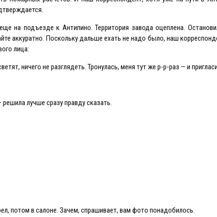
одтверждается.
еще на подъезде к Антипино. Территория завода оцеплена. Останови
жайте аккуратно. Поскольку дальше ехать не надо было, наш корреспонд
вого лица:
тят, ничего не разглядеть. Тронулась, меня тут же р-р-раз — и пригласи
— решила лучше сразу правду сказать.
ел, потом в салоне. Зачем, спрашивает, вам фото понадобилось.