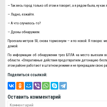
— Так весь город только об этом и говорит, а я рядом была, ну как
— Ладно, езжайте.
— А что случилось-то?
— Дроны обнаружили.
Проехала метров 50, снова тормознули — и по новой. Я говорю: м
домой.
По информации об обнаружении трех БПЛА на место выехали в
области. «Оперативные действия предотвратили детонацию беспи
этом районе работают в штатном режиме и не прекращали свою ра
Поделиться ссылкой:
Оставить комментарий