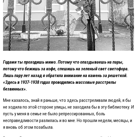
Годами ты проходишь мимо. Потому что опаздываешь на пары,
потому что бежишь за кофе, спешишь на зеленый свет светофора.
Лишь пару лет назад я обратила внимание на камень за решеткой.
«Здесь в 1937-1938 годах проводились массовые расстрелы
безвинных».
Мне казалось, знай я раньше, что здесь расстреливали людей, я бы
не ходила по этой стороне улицы, не заходила бы в эту библиотеку. И
пусть у меня в семье не было репрессированных, боль
несправедливости разлилась и во мне. Но прошли недели, месяцы, и
я вновь об этом позабыла.