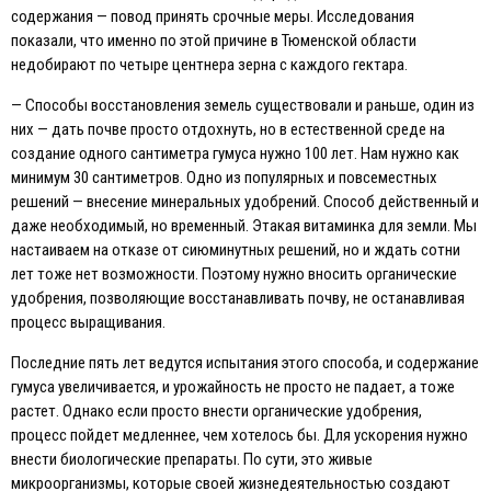
содержания — повод принять срочные меры. Исследования
показали, что именно по этой причине в Тюменской области
недобирают по четыре центнера зерна с каждого гектара.
— Способы восстановления земель существовали и раньше, один из
них — дать почве просто отдохнуть, но в естественной среде на
создание одного сантиметра гумуса нужно 100 лет. Нам нужно как
минимум 30 сантиметров. Одно из популярных и повсеместных
решений — внесение минеральных удобрений. Способ действенный и
даже необходимый, но временный. Этакая витаминка для земли. Мы
настаиваем на отказе от сиюминутных решений, но и ждать сотни
лет тоже нет возможности. Поэтому нужно вносить органические
удобрения, позволяющие восстанавливать почву, не останавливая
процесс выращивания.
Последние пять лет ведутся испытания этого способа, и содержание
гумуса увеличивается, и урожайность не просто не падает, а тоже
растет. Однако если просто внести органические удобрения,
процесс пойдет медленнее, чем хотелось бы. Для ускорения нужно
внести биологические препараты. По сути, это живые
микроорганизмы, которые своей жизнедеятельностью создают