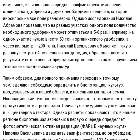
измерялся, и вычислялось среднее арифметическое значение
количества удобрений и других необходимых веществ, которое
вносилось на все поле равномерно. Однако исследования Николая
Абрамова показали, что на разных участках одного поля количество
необходимого удобрения может отличаться в 5-6 раз. Например, на
одном участке нужно внести 50 тонн органического удобрения, а
через километр — 200 тонн. Николай Васильевич объясняет такую
разницу пестротой почвенного плодородия, образовавшегося в
результате естественных природных процессов, а также нарушением
технологии возделывания культур.
Таким образом, для полного понимания перехода к точному
земледелию необходимо определить и биопотенциал культур,
возделываемых в нашей области, и потенциал матушки-земли.
Инновационные технологии возделывания дают возможность росту
продуктивности агроценозов. Сейчас уже не удивишь урожайностью
в 50 центнеров с гектара. Однако расчеты показывают, что в нашем
регионе биопотенциал зерновых в первую очередь определяет
фотосинтетическая активная радиация (ФАР). В научных кругах
Николая Васильевича даже называли фантазером, но он убежден: