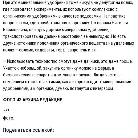
При этом минеральные удобрения тоже никуда не денутся: на полях,
где проводятся эксперименты, их используют комплексно с
органическими удобрениями в качестве подкормки. На практике
вопрос в том, где хозяйствам взять органику. По словам Николая
Васильевича, она чуть дороже минеральных удобрений,
транспортировать на дальние расстояния ее невыгодно. Но есть
другие источники пополнения органического вещества на удаленных
полях — солома, сидераты, торф, сапропель и т.п.
— Использовать технологию смогут даже дачники, это даже проще.
Участок небольшой, закупить органику можно на ферме, а
биологические препараты доступны к покупке. Люди часто с
сомнением относятся к химии, как это происходит с минеральными
удобрениями, а к органике, думаю, потянутся с интересом.
ФОТО ИЗ АРХИВА РEДАКЦИИ
***
фото:
Поделиться ссылкой: