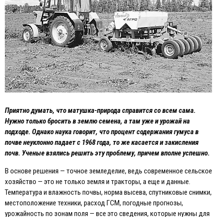
Приятно думать, что матушка-природа справится со всем сама.
Нужно только бросить в землю семена, а там уже и урожай на
подходе. Однако наука говорит, что процент содержания гумуса в
почве неуклонно падает с 1968 года, то же касается и закисления
почв. Ученые взялись решить эту проблему, причем вполне успешно.
В основе решения — точное земледелие, ведь современное сельское
хозяйство — это не только земля и тракторы, а еще и данные.
Температура и влажность почвы, норма высева, спутниковые снимки,
местоположение техники, расход ГСМ, погодные прогнозы,
урожайность по зонам поля — все это сведения, которые нужны для