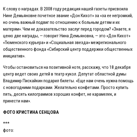
К слову о наградах. В 2008 году редакция нашей газеты присвоила
Нине Демьяновне почетное звание «Дон Кихот» за «за ее негромкий,
но очень важный подвиг по отношению к больным детям и их
матерям». Чем не доказательство заслуг перед городом? «Знаете, я
ценю две награды, — говорит Нина Демьяновна, — это «Дон Кихот»
«Тюменского курьера» и «Социальная звезда» межрегионального
общественного фонда «Сибирский центр поддержки общественных
инициатив».
Чтобы остановиться на позитивной ноте, расскажу, что 18 декабря
центр ведет своих детей в театр кукол. Депутат областной думы
Владимир Пискайкин подарил билеты. «Eще нам очень нужна помощь
с новогодними подарками. Желательно конфетами. Просто купить
пять, десять килограммов хороших конфет, не карамелек, и
принести нам».
ФОТО КРИСТИНА СEНЦОВА
***
фото: