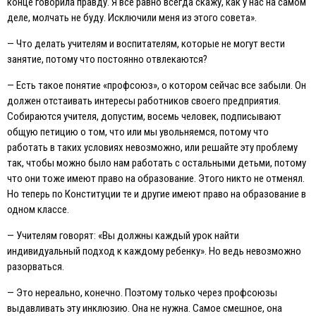
конце говорила правду. Я все равно всегда скажу, как у нас на самом
деле, молчать не буду. Исключили меня из этого совета».
— Что делать учителям и воспитателям, которые не могут вести
занятие, потому что постоянно отвлекаются?
— Eсть такое понятие «профсоюз», о котором сейчас все забыли. Он
должен отстаивать интересы работников своего предприятия.
Собираются учителя, допустим, восемь человек, подписывают
общую петицию о том, что или мы увольняемся, потому что
работать в таких условиях невозможно, или решайте эту проблему
так, чтобы можно было нам работать с остальными детьми, потому
что они тоже имеют право на образование. Этого никто не отменял.
Но теперь по Конституции те и другие имеют право на образование в
одном классе.
— Учителям говорят: «Вы должны каждый урок найти
индивидуальный подход к каждому ребенку». Но ведь невозможно
разорваться.
— Это нереально, конечно. Поэтому только через профсоюзы
выдавливать эту инклюзию. Она не нужна. Самое смешное, она