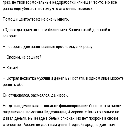
грех, не твои гормональные недоработки или еще что-то. Но все
равно еще убегают, потому что это очень тяжело».
Помощи центру тоже не очень много.
«Однажды приехал к нам бизнесмен. Зашел такой деловой и
говорит:
— Говорите две ваши главные проблемы, я их решу.
— Спорим, не решите?
— Какие?
— Острая нехватка мужчин и денег. Вы, кстати, в одном лице можете
решить обе.
Он стушевался, засмеялся, да и все».
Но до пандемии какое-никакое финансирование было, в том числе
заграничное, помогали Нидерланды, Америка. «Нам кто только не
давал деньги, мы везде в белых списках. Но нет пророка в своем
отечестве. Россия не дает нам денег. Родной город не дает нам