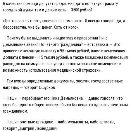
В качестве помощи депутат предложил дать почетную грамоту
городской думы, там и деньги есть — 3500 рублей.
«Три тысячи пятьсот, конечно, не помешают. Я всегда говорю, да, я
бессовестна, мне бы денег. Хоть от кого».
— Почему бы не выдвинуть инициативу о присвоении Нине
Демьяновне звания Почетного гражданина? — встреваю я. — Это
принесет ежегодную выплату в 95 тысяч рублей, плюс ежемесячная
доплата к пенсии — 15 тысяч рублей, а также возможна компенсация
расходов на коммунальные услуги, оплаты за жилое помещение и
возможность использования медицинской страховки…
— Там нужны определенные документы, заслуги, государственные
награды, — говорит Ошурков.
— Наши, — перебивает его Нина Демьяновна, — давно говорят, что
хотя бы одного общественника было бы неплохо сделать почетным
гражданином.
— Наши почетные граждане — либо музыканты, либо артисты, —
говорит Дмитрий Леонидович.