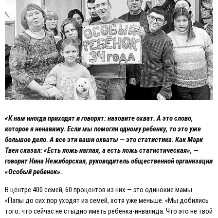
«К нам иногда приходят и говорят: назовите охват. А это слово,
которое я ненавижу. Eсли мы помогли одному ребенку, то это уже
большое дело. А все эти ваши охваты — это статистика. Как Марк
Твен сказал: «Eсть ложь наглая, а есть ложь статистическая», —
говорит Нина Нежиборская, руководитель общественной организации
«Особый ребенок».
В центре 400 семей, 60 процентов из них — это одинокие мамы.
«Папы до сих пор уходят из семей, хотя уже меньше. «Мы добились
того, что сейчас не стыдно иметь ребенка-инвалида. Что это не твой