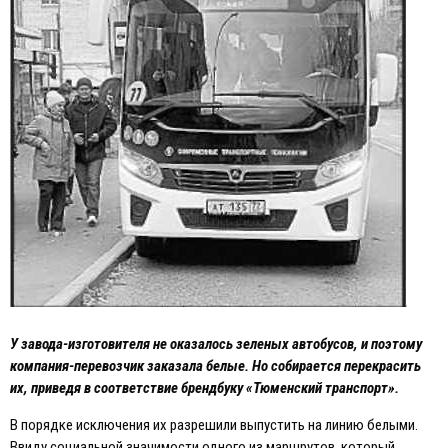
У завода-изготовителя не оказалось зеленых автобусов, и поэтому
компания-перевозчик заказала белые. Но собирается перекрасить
их, приведя в соответствие брендбуку «Тюменский транспорт».
В порядке исключения их разрешили выпустить на линию белыми.
Ввиду социальной значимости одного из маршрутов, который