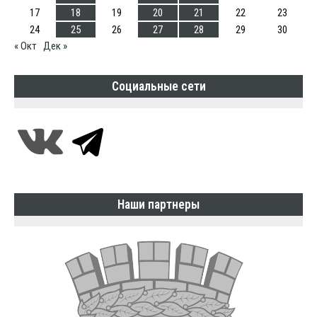
17
18
19
20
21
22
23
24
25
26
27
28
29
30
« Окт
Дек »
Социальные сети
Наши партнеры