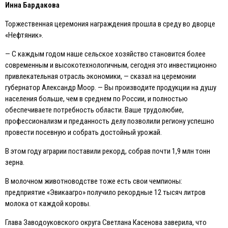
Инна Бардакова
Торжественная церемония награждения прошла в среду во дворце
«Нефтяник».
— С каждым годом наше сельское хозяйство становится более
современным и высокотехнологичным, сегодня это инвестиционно
привлекательная отрасль экономики, — сказал на церемонии
губернатор Александр Моор. — Вы производите продукции на душу
населения больше, чем в среднем по России, и полностью
обеспечиваете потребность области. Ваше трудолюбие,
профессионализм и преданность делу позволили региону успешно
провести посевную и собрать достойный урожай.
В этом году аграрии поставили рекорд, собрав почти 1,9 млн тонн
зерна.
В молочном животноводстве тоже есть свои чемпионы:
предприятие «Эвикаагро» получило рекордные 12 тысяч литров
молока от каждой коровы.
Глава Заводоуковского округа Светлана Касенова заверила, что