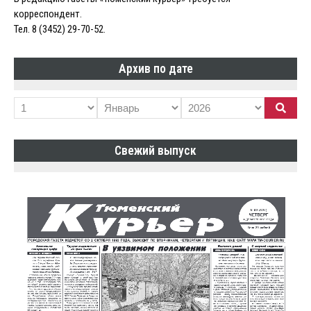
корреспондент.
Тел. 8 (3452) 29-70-52.
Архив по дате
Свежий выпуск