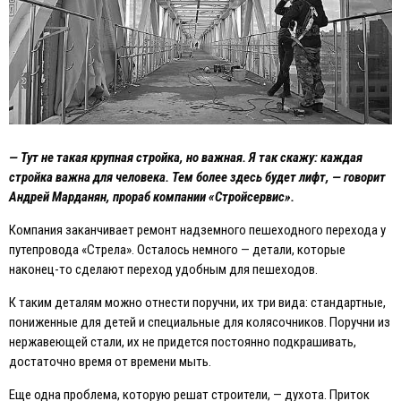
— Тут не такая крупная стройка, но важная. Я так скажу: каждая
стройка важна для человека. Тем более здесь будет лифт, — говорит
Андрей Марданян, прораб компании «Стройсервис».
Компания заканчивает ремонт надземного пешеходного перехода у
путепровода «Стрела». Осталось немного — детали, которые
наконец-то сделают переход удобным для пешеходов.
К таким деталям можно отнести поручни, их три вида: стандартные,
пониженные для детей и специальные для колясочников. Поручни из
нержавеющей стали, их не придется постоянно подкрашивать,
достаточно время от времени мыть.
Eще одна проблема, которую решат строители, — духота. Приток