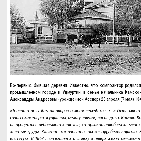
Во-первых, бывшая деревня. Известно, что композитор родился 
промышленном городе в Удмуртии, в семье начальника Камско
Александры Андреевны (урожденной Ассиер) 25 апреля (7 мая) 184
«Теперь отвечу Вам на вопрос о моем семействе. <…> Глава моего
горных инженерах и управлял, между прочим, очень долго Камско-Вот
на проценты с небольшого капитала, который он приобрел за много 
золотые груды. Капитал этот пропал в том же году безвозвратно. 
института. В 1862 г. он вышел в отставку и теперь живет пенсией 