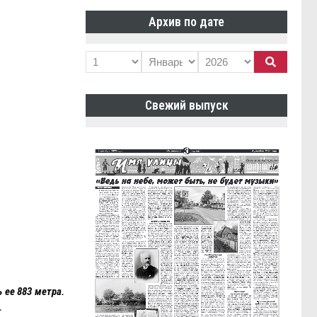
Архив по дате
Свежий выпуск
 ее 883 метра.
.