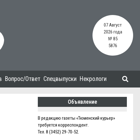
07 Август
2026 года
№ 85
5876
в
Вопрос/Ответ
Спецвыпуски
Некрологи
Объявление
В редакцию газеты «Тюменский курьер»
требуется корреспондент.
Тел. 8 (3452) 29-70-52.