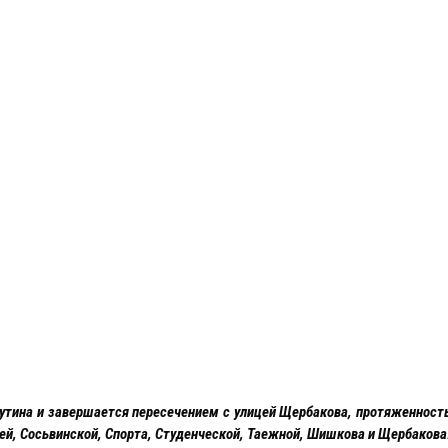
тутина и завершается пересечением с улицей Щербакова, протяженность
ней, Сосьвинской, Спорта, Студенческой, Таежной, Шишкова и Щербакова