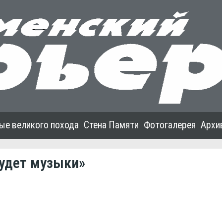
ые великого похода
Стена Памяти
Фотогалерея
Архи
будет музыки»