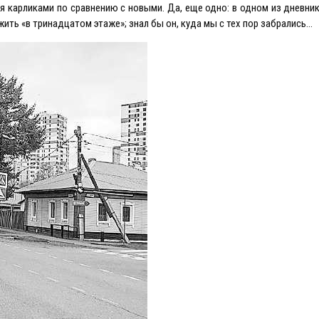
я карликами по сравнению с новыми. Да, еще одно: в одном из дневни
ить «в тринадцатом этаже»; знал бы он, куда мы с тех пор забрались…