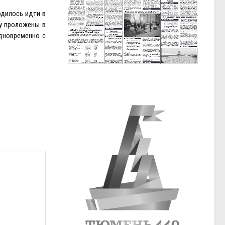
одилось идти в
у проложены в
одновременно с