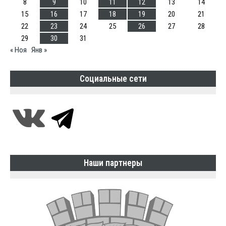
8
9
10
11
12
13
14
15
16
17
18
19
20
21
22
23
24
25
26
27
28
29
30
31
« Ноя
Янв »
Социальные сети
Наши партнеры