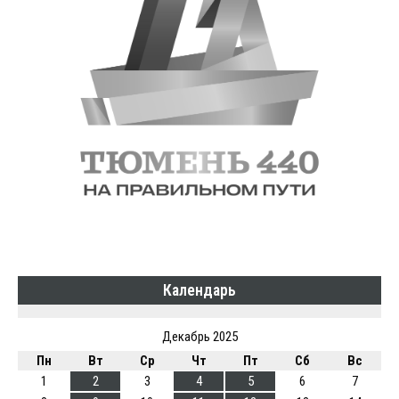
Календарь
Декабрь 2025
Пн
Вт
Ср
Чт
Пт
Сб
Вс
1
2
3
4
5
6
7