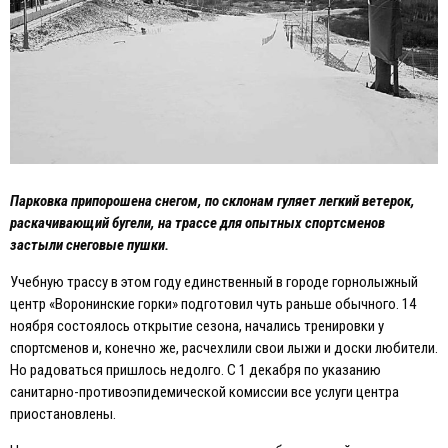
Парковка припорошена снегом, по склонам гуляет легкий ветерок,
раскачивающий бугели, на трассе для опытных спортсменов
застыли снеговые пушки.
Учебную трассу в этом году единственный в городе горнолыжный
центр «Воронинские горки» подготовил чуть раньше обычного. 14
ноября состоялось открытие сезона, начались тренировки у
спортсменов и, конечно же, расчехлили свои лыжи и доски любители.
Но радоваться пришлось недолго. С 1 декабря по указанию
санитарно-противоэпидемической комиссии все услуги центра
приостановлены.