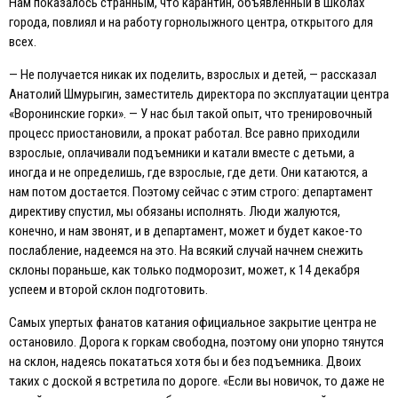
Нам показалось странным, что карантин, объявленный в школах
города, повлиял и на работу горнолыжного центра, открытого для
всех.
— Не получается никак их поделить, взрослых и детей, — рассказал
Анатолий Шмурыгин, заместитель директора по эксплуатации центра
«Воронинские горки». — У нас был такой опыт, что тренировочный
процесс приостановили, а прокат работал. Все равно приходили
взрослые, оплачивали подъемники и катали вместе с детьми, а
иногда и не определишь, где взрослые, где дети. Они катаются, а
нам потом достается. Поэтому сейчас с этим строго: департамент
директиву спустил, мы обязаны исполнять. Люди жалуются,
конечно, и нам звонят, и в департамент, может и будет какое-то
послабление, надеемся на это. На всякий случай начнем снежить
склоны пораньше, как только подморозит, может, к 14 декабря
успеем и второй склон подготовить.
Самых упертых фанатов катания официальное закрытие центра не
остановило. Дорога к горкам свободна, поэтому они упорно тянутся
на склон, надеясь покататься хотя бы и без подъемника. Двоих
таких с доской я встретила по дороге. «Eсли вы новичок, то даже не