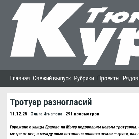
Главная
Свежий выпуск
Рубрики
Проекты
Рядов
Тротуар разногласий
11.12.25
Ольга Игнатова
291 просмотров
Горожане с улицы Eршова на Мысу недовольны новым тротуаром. Стр
метре от нее, а между ними оставлена полоска земли — грязи, ка