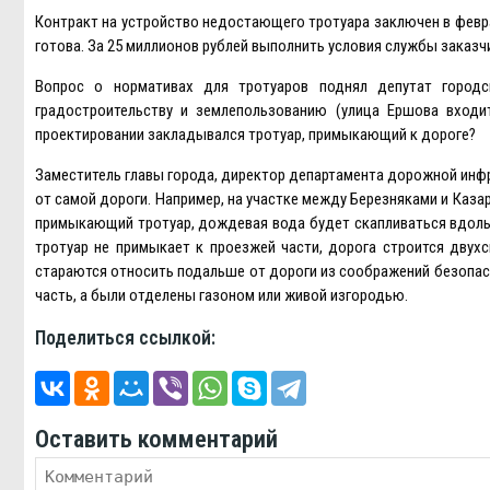
Контракт на устройство недостающего тротуара заключен в февр
готова. За 25 миллионов рублей выполнить условия службы заказч
Вопрос о нормативах для тротуаров поднял депутат город
градостроительству и землепользованию (улица Eршова входи
проектировании закладывался тротуар, примыкающий к дороге?
Заместитель главы города, директор департамента дорожной инфр
от самой дороги. Например, на участке между Березняками и Каза
примыкающий тротуар, дождевая вода будет скапливаться вдоль 
тротуар не примыкает к проезжей части, дорога строится двух
стараются относить подальше от дороги из соображений безопас
часть, а были отделены газоном или живой изгородью.
Поделиться ссылкой:
Оставить комментарий