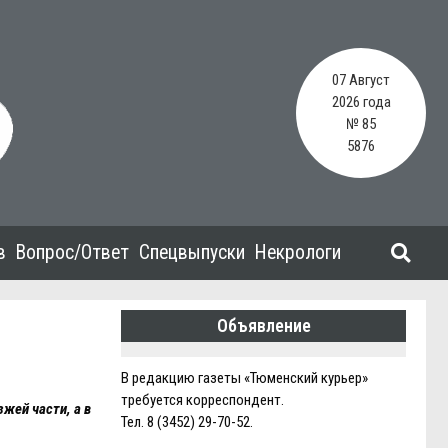
07 Август
2026 года
№ 85
5876
в
Вопрос/Ответ
Спецвыпуски
Некрологи
Объявление
В редакцию газеты «Тюменский курьер»
требуется корреспондент.
жей части, а в
Тел. 8 (3452) 29-70-52.