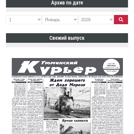
Архив по дате
Свежий выпуск