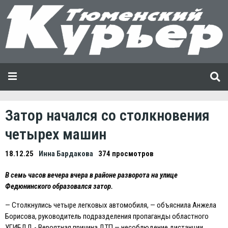
Затор начался со столкновения
четырех машин
18.12.25
Инна Бардакова
374 просмотров
В семь часов вечера вчера в районе разворота на улице
Федюнинского образовался затор.
— Столкнулись четыре легковых автомобиля, — объяснила Анжела
Борисова, руководитель подразделения пропаганды областного
УГИБДД.- Вероятная причина ДТП — несоблюдение дистанции.