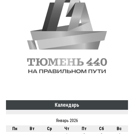
Календарь
Январь 2026
Пн
Вт
Ср
Чт
Пт
Сб
Вс