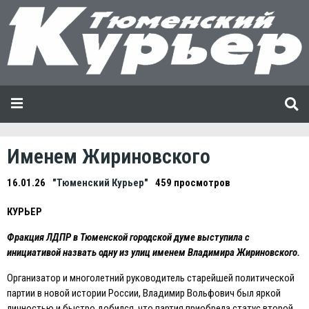
Именем Жириновского
16.01.26
"Тюменский Курьер"
459 просмотров
КУРЬEР
Фракция ЛДПР в Тюменской городской думе выступила с
инициативой назвать одну из улиц именем Владимира Жириновского.
Организатор и многолетний руководитель старейшей политической
партии в новой истории России, Владимир Вольфович был яркой
личностью и быстро добился, что партия приобрела статус второй