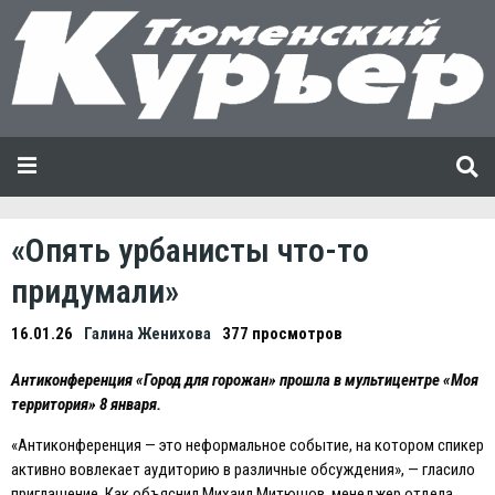
«Опять урбанисты что-то
придумали»
16.01.26
Галина Женихова
377 просмотров
Антиконференция «Город для горожан» прошла в мультицентре «Моя
территория» 8 января.
«Антиконференция — это неформальное событие, на котором спикер
активно вовлекает аудиторию в различные обсуждения», — гласило
приглашение. Как объяснил Михаил Митюшов, менеджер отдела