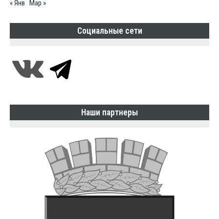
« Янв
Мар »
Социальные сети
Наши партнеры