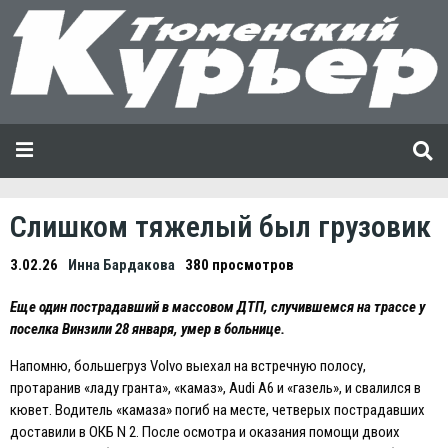
Слишком тяжелый был грузовик
3.02.26
Инна Бардакова
380 просмотров
Eще один пострадавший в массовом ДТП, случившемся на трассе у
поселка Винзили 28 января, умер в больнице.
Напомню, большегруз Volvo выехал на встречную полосу,
протаранив «ладу гранта», «камаз», Audi A6 и «газель», и свалился в
кювет. Водитель «камаза» погиб на месте, четверых пострадавших
доставили в ОКБ N 2. После осмотра и оказания помощи двоих