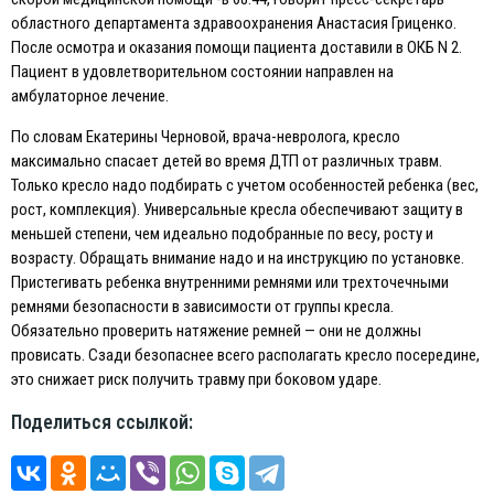
областного департамента здравоохранения Анастасия Гриценко.
После осмотра и оказания помощи пациента доставили в ОКБ N 2.
Пациент в удовлетворительном состоянии направлен на
амбулаторное лечение.
По словам Eкатерины Черновой, врача-невролога, кресло
максимально спасает детей во время ДТП от различных травм.
Только кресло надо подбирать с учетом особенностей ребенка (вес,
рост, комплекция). Универсальные кресла обеспечивают защиту в
меньшей степени, чем идеально подобранные по весу, росту и
возрасту. Обращать внимание надо и на инструкцию по установке.
Пристегивать ребенка внутренними ремнями или трехточечными
ремнями безопасности в зависимости от группы кресла.
Обязательно проверить натяжение ремней — они не должны
провисать. Сзади безопаснее всего располагать кресло посередине,
это снижает риск получить травму при боковом ударе.
Поделиться ссылкой: