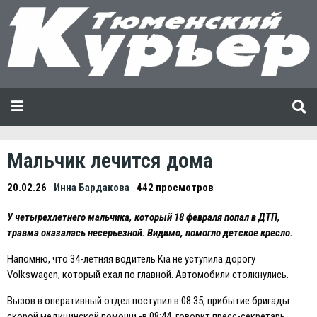
Мальчик лечится дома
20.02.26
Инна Бардакова
442 просмотров
У четырехлетнего мальчика, который 18 февраля попал в ДТП,
травма оказалась несерьезной. Видимо, помогло детское кресло.
Напомню, что 34-летняя водитель Kia не уступила дорогу
Volkswagen, который ехал по главной. Автомобили столкнулись.
Вызов в оперативный отдел поступил в 08:35, прибытие бригады
скорой медицинской помощи -в 08:44, говорит пресс-секретарь