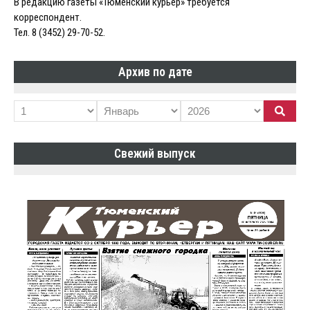
В редакцию газеты «Тюменский курьер» требуется
корреспондент.
Тел. 8 (3452) 29-70-52.
Архив по дате
Свежий выпуск