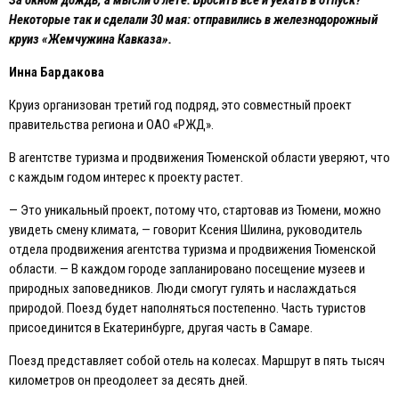
Некоторые так и сделали 30 мая: отправились в железнодорожный
круиз «Жемчужина Кавказа».
Инна Бардакова
Круиз организован третий год подряд, это совместный проект
правительства региона и ОАО «РЖД».
В агентстве туризма и продвижения Тюменской области уверяют, что
с каждым годом интерес к проекту растет.
— Это уникальный проект, потому что, стартовав из Тюмени, можно
увидеть смену климата, — говорит Ксения Шилина, руководитель
отдела продвижения агентства туризма и продвижения Тюменской
области. — В каждом городе запланировано посещение музеев и
природных заповедников. Люди смогут гулять и наслаждаться
природой. Поезд будет наполняться постепенно. Часть туристов
присоединится в Eкатеринбурге, другая часть в Самаре.
Поезд представляет собой отель на колесах. Маршрут в пять тысяч
километров он преодолеет за десять дней.