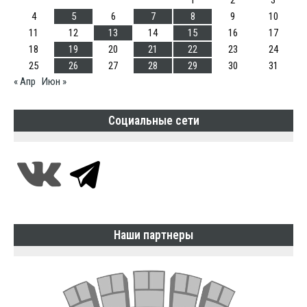
4
5
6
7
8
9
10
11
12
13
14
15
16
17
18
19
20
21
22
23
24
25
26
27
28
29
30
31
« Апр
Июн »
Социальные сети
Наши партнеры