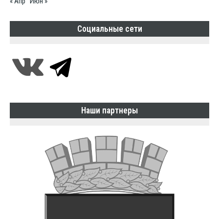
« Апр
Июн »
Социальные сети
Наши партнеры