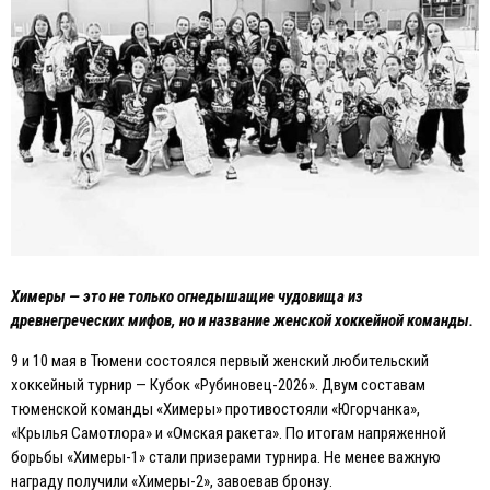
Химеры — это не только огнедышащие чудовища из
древнегреческих мифов, но и название женской хоккейной команды.
9 и 10 мая в Тюмени состоялся первый женский любительский
хоккейный турнир — Кубок «Рубиновец-2026». Двум составам
тюменской команды «Химеры» противостояли «Югорчанка»,
«Крылья Самотлора» и «Омская ракета». По итогам напряженной
борьбы «Химеры-1» стали призерами турнира. Не менее важную
награду получили «Химеры-2», завоевав бронзу.