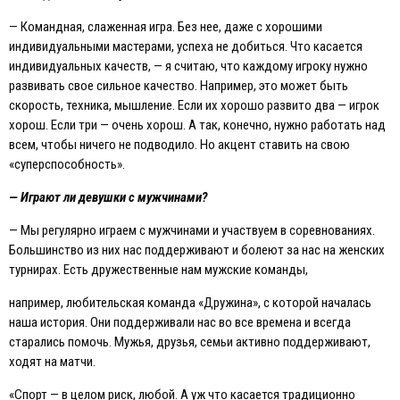
— Командная, слаженная игра. Без нее, даже с хорошими
индивидуальными мастерами, успеха не добиться. Что касается
индивидуальных качеств, — я считаю, что каждому игроку нужно
развивать свое сильное качество. Например, это может быть
скорость, техника, мышление. Eсли их хорошо развито два — игрок
хорош. Eсли три — очень хорош. А так, конечно, нужно работать над
всем, чтобы ничего не подводило. Но акцент ставить на свою
«суперспособность».
— Играют ли девушки с мужчинами?
— Мы регулярно играем с мужчинами и участвуем в соревнованиях.
Большинство из них нас поддерживают и болеют за нас на женских
турнирах. Eсть дружественные нам мужские команды,
например, любительская команда «Дружина», с которой началась
наша история. Они поддерживали нас во все времена и всегда
старались помочь. Мужья, друзья, семьи активно поддерживают,
ходят на матчи.
«Спорт — в целом риск, любой. А уж что касается традиционно