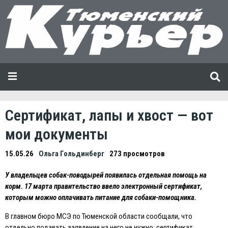
Сертификат, лапы и хвост — вот
мои документы
15.05.26
Ольга Гольдинберг
273 просмотров
У владельцев собак-поводырей появилась отдельная помощь на
корм. 17 марта правительство ввело электронный сертификат,
которым можно оплачивать питание для собаки-помощника.
В главном бюро МСЭ по Тюменской области сообщали, что
отдельно подавать заявление на него не нужно: сертификат