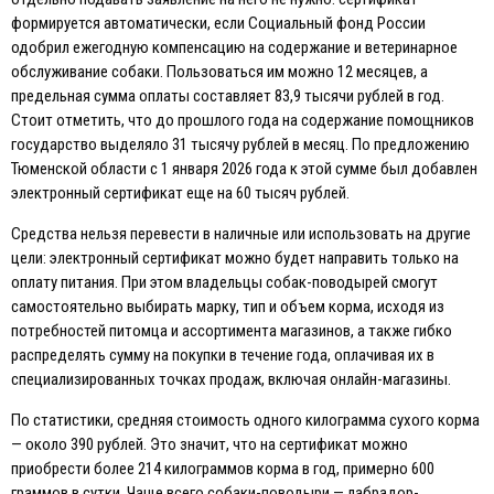
формируется автоматически, если Социальный фонд России
одобрил ежегодную компенсацию на содержание и ветеринарное
обслуживание собаки. Пользоваться им можно 12 месяцев, а
предельная сумма оплаты составляет 83,9 тысячи рублей в год.
Стоит отметить, что до прошлого года на содержание помощников
государство выделяло 31 тысячу рублей в месяц. По предложению
Тюменской области с 1 января 2026 года к этой сумме был добавлен
электронный сертификат еще на 60 тысяч рублей.
Средства нельзя перевести в наличные или использовать на другие
цели: электронный сертификат можно будет направить только на
оплату питания. При этом владельцы собак-поводырей смогут
самостоятельно выбирать марку, тип и объем корма, исходя из
потребностей питомца и ассортимента магазинов, а также гибко
распределять сумму на покупки в течение года, оплачивая их в
специализированных точках продаж, включая онлайн-магазины.
По статистики, средняя стоимость одного килограмма сухого корма
— около 390 рублей. Это значит, что на сертификат можно
приобрести более 214 килограммов корма в год, примерно 600
граммов в сутки. Чаще всего собаки-поводыри — лабрадор-