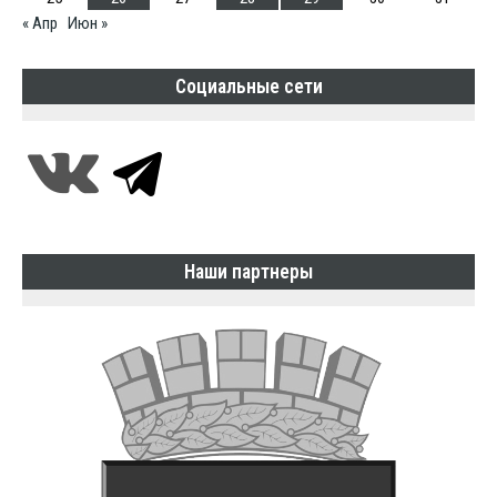
« Апр
Июн »
Социальные сети
Наши партнеры