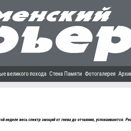
ые великого похода
Стена Памяти
Фотогалерея
Архи
й неделе весь спектр эмоций от гнева до отчаяния, успокаиваются. Ре