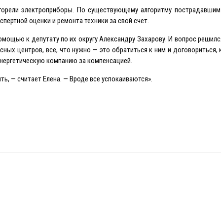
егорели электроприборы. По существующему алгоритму пострадавшим
пертной оценки и ремонта техники за свой счет.
омощью к депутату по их округу Александру Захарову. И вопрос решилс
ных центров, все, что нужно — это обратиться к ним и договориться,
энергетическую компанию за компенсацией.
ь, — считает Eлена. — Вроде все успокаиваются».