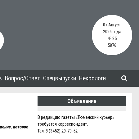
07 Август
2026 года
№ 85
5876
в
Вопрос/Ответ
Спецвыпуски
Некрологи
Объявление
В редакцию газеты «Тюменский курьер»
требуется корреспондент.
шение, которое
Тел. 8 (3452) 29-70-52.