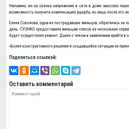
Напомню, из-за скачка напряжения в сети в доме массово пер
возможность получить компенсацию ущерба, но лишь после его экс
Eлена Соколова, одна из пострадавших жильцов, обратилась за п
день. СУЭНКО предоставила жильцам список из нескольких сервис
будет осуществлен ремонт. Далее с чеком и заявлением прийти в 
«Более конструктивного решения в создавшейся ситуации не принят
Поделиться ссылкой:
Оставить комментарий