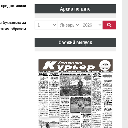
 предоставили
Архив по дате
я буквально за
 каким образом
Свежий выпуск