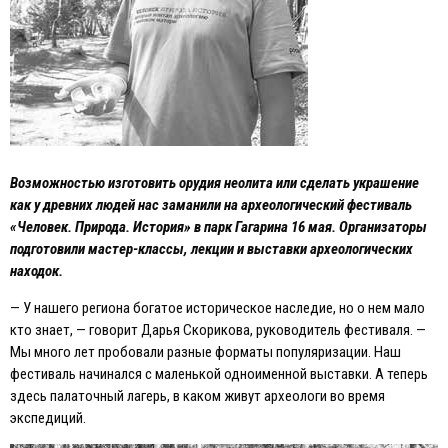
Возможностью изготовить орудия неолита или сделать украшение
как у древних людей нас заманили на археологический фестиваль
«Человек. Природа. История» в парк Гагарина 16 мая. Организаторы
подготовили мастер-классы, лекции и выставки археологических
находок.
— У нашего региона богатое историческое наследие, но о нем мало
кто знает, — говорит Дарья Скорикова, руководитель фестиваля. —
Мы много лет пробовали разные форматы популяризации. Наш
фестиваль начинался с маленькой одноименной выставки. А теперь
здесь палаточный лагерь, в каком живут археологи во время
экспедиций.