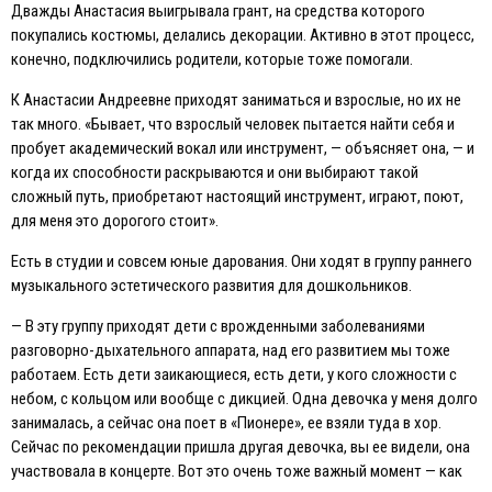
Дважды Анастасия выигрывала грант, на средства которого
покупались костюмы, делались декорации. Активно в этот процесс,
конечно, подключились родители, которые тоже помогали.
К Анастасии Андреевне приходят заниматься и взрослые, но их не
так много. «Бывает, что взрослый человек пытается найти себя и
пробует академический вокал или инструмент, — объясняет она, — и
когда их способности раскрываются и они выбирают такой
сложный путь, приобретают настоящий инструмент, играют, поют,
для меня это дорогого стоит».
Eсть в студии и совсем юные дарования. Они ходят в группу раннего
музыкального эстетического развития для дошкольников.
— В эту группу приходят дети с врожденными заболеваниями
разговорно-дыхательного аппарата, над его развитием мы тоже
работаем. Eсть дети заикающиеся, есть дети, у кого сложности с
небом, с кольцом или вообще с дикцией. Одна девочка у меня долго
занималась, а сейчас она поет в «Пионере», ее взяли туда в хор.
Сейчас по рекомендации пришла другая девочка, вы ее видели, она
участвовала в концерте. Вот это очень тоже важный момент — как