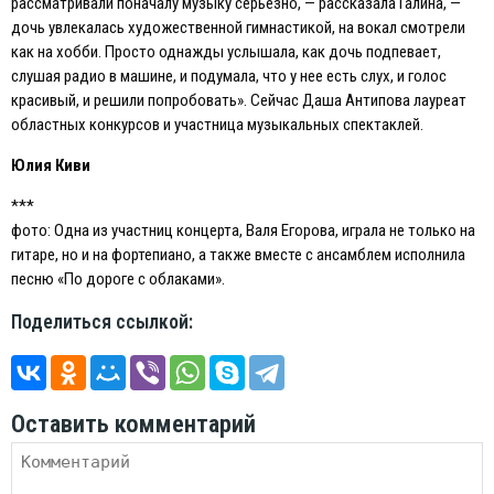
рассматривали поначалу музыку серьезно, — рассказала Галина, —
дочь увлекалась художественной гимнастикой, на вокал смотрели
как на хобби. Просто однажды услышала, как дочь подпевает,
слушая радио в машине, и подумала, что у нее есть слух, и голос
красивый, и решили попробовать». Сейчас Даша Антипова лауреат
областных конкурсов и участница музыкальных спектаклей.
Юлия Киви
***
фото: Одна из участниц концерта, Валя Егорова, играла не только на
гитаре, но и на фортепиано, а также вместе с ансамблем исполнила
песню «По дороге с облаками».
Поделиться ссылкой:
Оставить комментарий