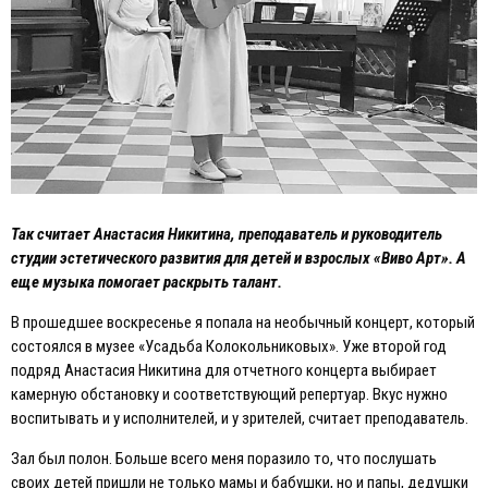
Так считает Анастасия Никитина, преподаватель и руководитель
студии эстетического развития для детей и взрослых «Виво Арт». А
еще музыка помогает раскрыть талант.
В прошедшее воскресенье я попала на необычный концерт, который
состоялся в музее «Усадьба Колокольниковых». Уже второй год
подряд Анастасия Никитина для отчетного концерта выбирает
камерную обстановку и соответствующий репертуар. Вкус нужно
воспитывать и у исполнителей, и у зрителей, считает преподаватель.
Зал был полон. Больше всего меня поразило то, что послушать
своих детей пришли не только мамы и бабушки, но и папы, дедушки