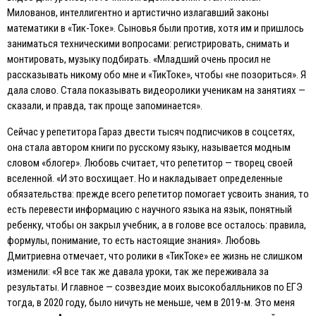
Милованов, интеллигентно и артистично излагавший законы
математики в «Тик-Токе». Сыновья были против, хотя им и пришлось
заниматься техническими вопросами: регистрировать, снимать и
монтировать, музыку подбирать. «Младший очень просил не
рассказывать никому обо мне и «ТикТоке», чтобы «не позориться». Я
дала слово. Стала показывать видеоролики ученикам на занятиях —
сказали, и правда, так проще запоминается».
Сейчас у репетитора Гараз двести тысяч подписчиков в соцсетях,
она стала автором книги по русскому языку, называется модным
словом «блогер». Любовь считает, что репетитор — творец своей
вселенной. «И это восхищает. Но и накладывает определенные
обязательства: прежде всего репетитор помогает усвоить знания, то
есть перевести информацию с научного языка на язык, понятный
ребенку, чтобы он закрыл учебник, а в голове все осталось: правила,
формулы, понимание, то есть настоящие знания». Любовь
Дмитриевна отмечает, что ролики в «ТикТоке» ее жизнь не слишком
изменили: «Я все так же давала уроки, так же переживала за
результаты. И главное — созвездие моих высокобалльников по EГЭ
тогда, в 2020 году, было ничуть не меньше, чем в 2019-м. Это меня