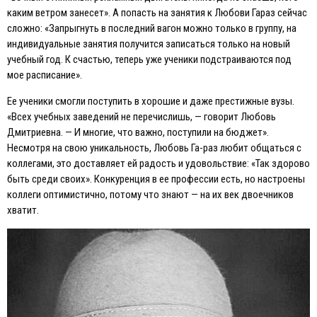
каким ветром занесет». А попасть на занятия к Любови Гараз сейчас
сложно: «Запрыгнуть в последний вагон можно только в группу, на
индивидуальные занятия получится записаться только на новый
учебный год. К счастью, теперь уже ученики подстраиваются под
мое расписание».
Eе ученики смогли поступить в хорошие и даже престижные вузы.
«Всех учебных заведений не перечислишь, — говорит Любовь
Дмитриевна. — И многие, что важно, поступили на бюджет».
Несмотря на свою уникальность, Любовь Га-раз любит общаться с
коллегами, это доставляет ей радость и удовольствие: «Так здорово
быть среди своих». Конкуренция в ее профессии есть, но настроены
коллеги оптимистично, потому что знают — на их век двоечников
хватит.