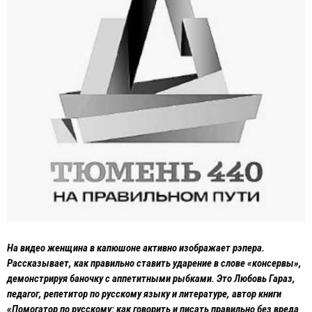
На видео женщина в капюшоне активно изображает рэпера.
Рассказывает, как правильно ставить ударение в слове «консервы»,
демонстрируя баночку с аппетитными рыбками. Это Любовь Гараз,
педагог, репетитор по русскому языку и литературе, автор книги
«Помогатор по русскому: как говорить и писать правильно без вреда