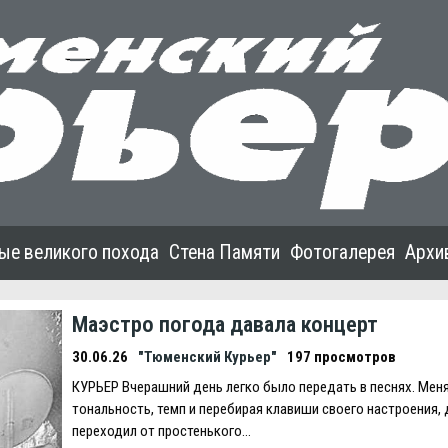
ые великого похода
Стена Памяти
Фотогалерея
Архи
Маэстро погода давала концерт
30.06.26
"Тюменский Курьер"
197 просмотров
КУРЬEР Вчерашний день легко было передать в песнях. Мен
тональность, темп и перебирая клавиши своего настроения,
переходил от простенького…