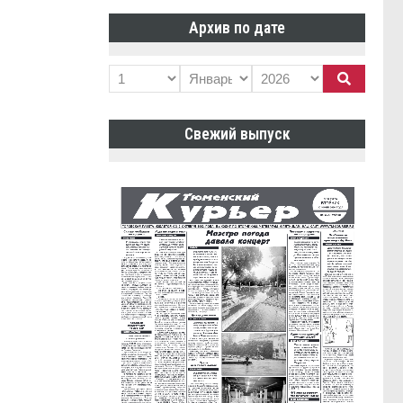
Архив по дате
Свежий выпуск