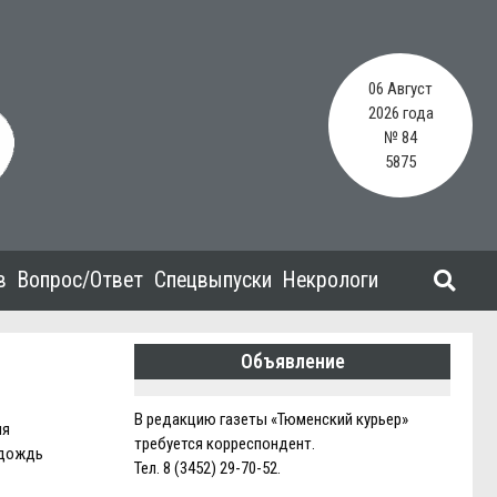
06 Август
2026 года
№ 84
5875
в
Вопрос/Ответ
Спецвыпуски
Некрологи
Объявление
В редакцию газеты «Тюменский курьер»
яя
требуется корреспондент.
 дождь
Тел. 8 (3452) 29-70-52.