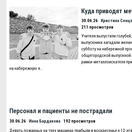
Куда приводят м
30.06.26
Кристина Сенц
211 просмотров
Учителя выпустили голубей,
выпускники загадали желан
субботу на набережной пр
общегородской выпускной.
рамки-металлоискателя при
на набережную я…
Персонал и пациенты не пострадали
30.06.26
Инна Бардакова
192 просмотров
Девять пожарных на трех машинах прибыли в воскресенье к 12-э