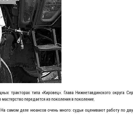
щных тракторах типа «Кировец». Глава Нижнетавдинского округа Сер
 мастерство передается из поколения в поколение.
у. На самом деле нюансов очень много: судьи оценивают работу по дв