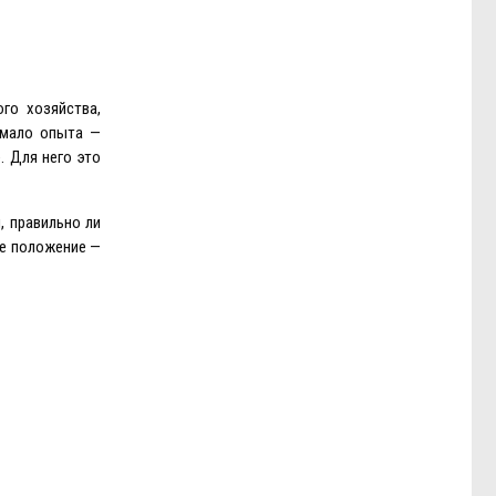
го хозяйства,
о мало опыта —
. Для него это
, правильно ли
ое положение —