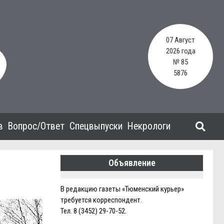
07 Август
2026 года
№ 85
5876
в
Вопрос/Ответ
Спецвыпуски
Некрологи
Объявление
В редакцию газеты «Тюменский курьер»
требуется корреспондент.
Тел. 8 (3452) 29-70-52.