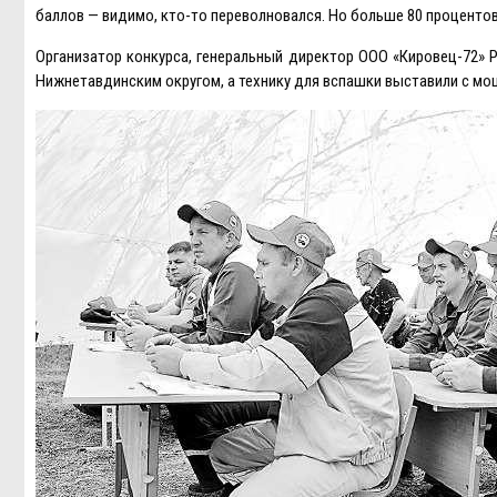
баллов — видимо, кто-то переволновался. Но больше 80 процентов
Организатор конкурса, генеральный директор ООО «Кировец-72» 
Нижнетавдинским округом, а технику для вспашки выставили с мо