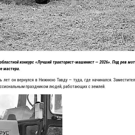
областной конкурс «Лучший тракторист-машинист — 2026». Под рев мот
е мастера.
ь лет он вернулся в Нижнюю Тавду — туда, где начинался. Заместител
ессиональным праздником людей, работающих с землей.