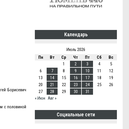
Календарь
Июль 2026
Пн
Вт
Ср
Чт
Пт
Сб
Вс
1
2
3
4
5
6
7
8
9
10
11
12
13
14
15
16
17
18
19
20
21
22
23
24
25
26
гей Борисевич
27
28
29
30
31
« Июн
Авг »
ум с половиной
Социальные сети