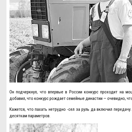
Он подчеркнул, что впервые в России конкурс проходит на мо
добавил, что конкурс рождает семейные династии — очевидно, что
Кажется, что пахать нетрудно -сел за руль да включил передач
десяткам параметров.