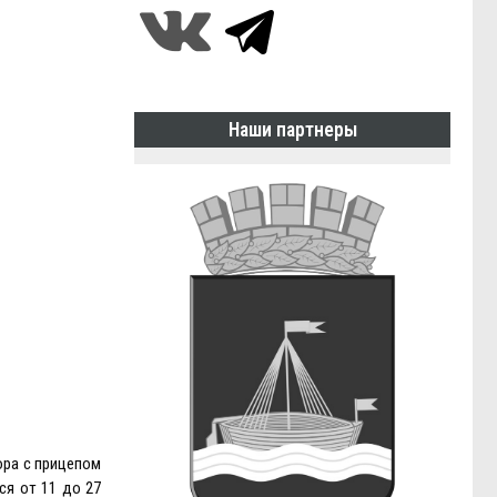
Наши партнеры
ора с прицепом
ся от 11 до 27