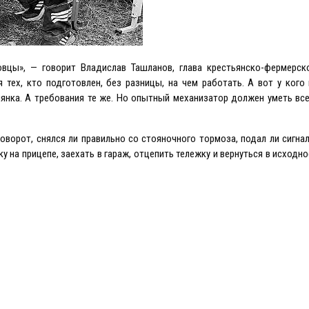
овцы», — говорит Владислав Ташланов, глава крестьянско-фермерско
 тех, кто подготовлен, без разницы, на чем работать. А вот у ког
елянка. А требования те же. Но опытный механизатор должен уметь все
оворот, снялся ли правильно со стояночного тормоза, подал ли сигнал
у на прицепе, заехать в гараж, отцепить тележку и вернуться в исходн