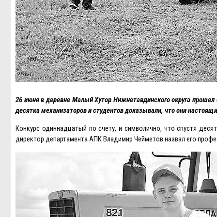
26 июня в деревне Малый Хутор Нижнетавдинского округа прошел 
десятка механизаторов и студентов доказывали, что они настоящи
Конкурс одиннадцатый по счету, и символично, что спустя десят
директор департамента АПК Владимир Чейметов назвал его проф