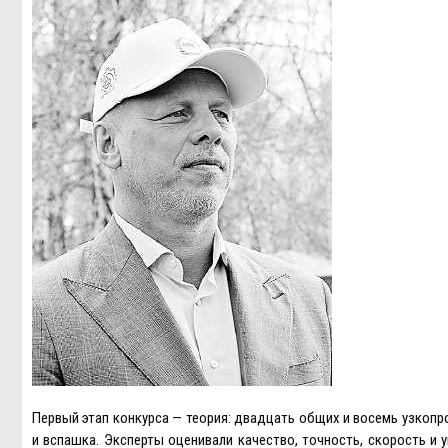
Первый этап конкурса — теория: двадцать общих и восемь узкопр
и вспашка. Эксперты оценивали качество, точность, скорость и у