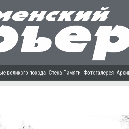
ые великого похода
Стена Памяти
Фотогалерея
Архи