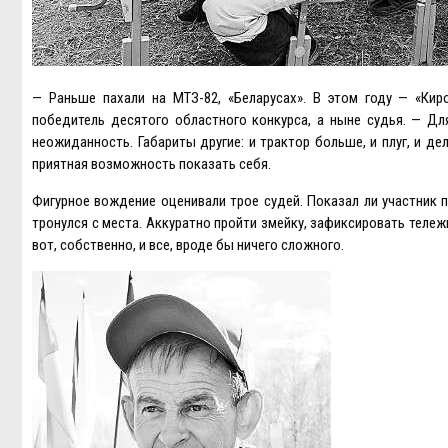
— Раньше пахали на МТЗ-82, «Беларусах». В этом году — «Кир
победитель десятого областного конкурса, а ныне судья. — Для
неожиданность. Габариты другие: и трактор больше, и плуг, и д
приятная возможность показать себя.
Фигурное вождение оценивали трое судей. Показал ли участник п
тронулся с места. Аккуратно пройти змейку, зафиксировать тележк
вот, собственно, и все, вроде бы ничего сложного.