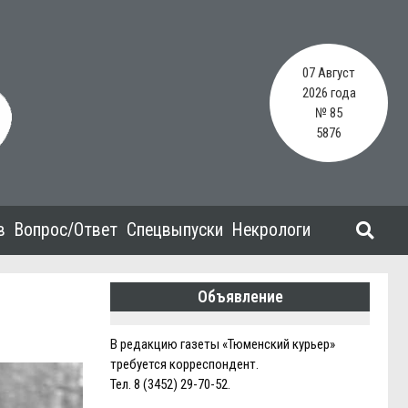
07 Август
2026 года
№ 85
5876
в
Вопрос/Ответ
Спецвыпуски
Некрологи
Объявление
В редакцию газеты «Тюменский курьер»
требуется корреспондент.
Тел. 8 (3452) 29-70-52.