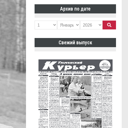
Архив по дате
Свежий выпуск