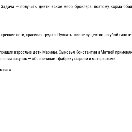
 Задача — получить диетическое мясо бройлера, поэтому корма сбал
крепкие ноги, красивая грудка. Пускать живое существо на убой гипоте
ие пришли взрослые дети Марины. Сыновья Константин и Матвей примен
авлении закупок — обеспечивает фабрику сырьем и материалами.
 место.