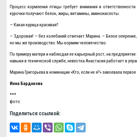
Процесс кормления птицы требует внимания и ответственности.
курочки получают белок, жиры, витамины, аминокислоты.
— Какая курица красивая?
— Здоровая! — без колебаний отвечает Марина. — Белое оперение, 
но мы же производство. Мы кормим человечество.
По примеру матери и наблюдая ее карьерный рост, на предприят
навыки в технической службе, невестка Анастасия работает в упр
Марина Григорьева в номинации «Кто, если не я?» завоевала первое
Инна Бардакова
***
фото:
Поделиться ссылкой: