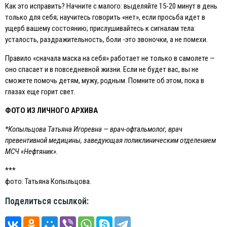
Как это исправить? Начните с малого: выделяйте 15-20 минут в день
только для себя; научитесь говорить «нет», если просьба идет в
ущерб вашему состоянию; прислушивайтесь к сигналам тела:
усталость, раздражительность, боли -это звоночки, а не помехи.
Правило «сначала маска на себя» работает не только в самолете —
оно спасает и в повседневной жизни. Eсли не будет вас, вы не
сможете помочь детям, мужу, родным. Помните об этом, пока в
глазах еще горит свет.
ФОТО ИЗ ЛИЧНОГО АРХИВА
*Копыльцова Татьяна Игоревна — врач-офтальмолог, врач
превентивной медицины, заведующая поликлиническим отделением
МСЧ «Нефтяник».
***
фото: Татьяна Копыльцова.
Поделиться ссылкой: