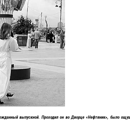
ожданный выпускной. Проходил он во Дворце «Нефтяник», было ощущ