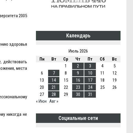
верситета 2005
Календарь
лению здоровья
Июль 2026
Пн
Вт
Ср
Чт
Пт
Сб
Вс
, действовать
1
2
3
4
5
ложения, места
6
7
8
9
10
11
12
13
14
15
16
17
18
19
20
21
22
23
24
25
26
27
28
29
30
31
фессиональному
« Июн
Авг »
ому никогда не
Социальные сети