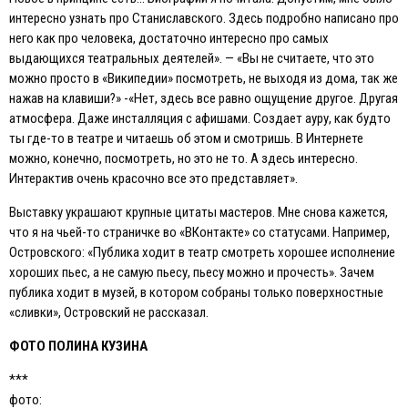
интересно узнать про Станиславского. Здесь подробно написано про
него как про человека, достаточно интересно про самых
выдающихся театральных деятелей». — «Вы не считаете, что это
можно просто в «Википедии» посмотреть, не выходя из дома, так же
нажав на клавиши?» -«Нет, здесь все равно ощущение другое. Другая
атмосфера. Даже инсталляция с афишами. Создает ауру, как будто
ты где-то в театре и читаешь об этом и смотришь. В Интернете
можно, конечно, посмотреть, но это не то. А здесь интересно.
Интерактив очень красочно все это представляет».
Выставку украшают крупные цитаты мастеров. Мне снова кажется,
что я на чьей-то страничке во «ВКонтакте» со статусами. Например,
Островского: «Публика ходит в театр смотреть хорошее исполнение
хороших пьес, а не самую пьесу, пьесу можно и прочесть». Зачем
публика ходит в музей, в котором собраны только поверхностные
«сливки», Островский не рассказал.
ФОТО ПОЛИНА КУЗИНА
***
фото: