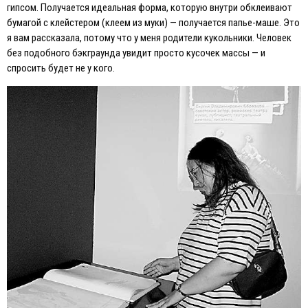
гипсом. Получается идеальная форма, которую внутри обклеивают
бумагой с клейстером (клеем из муки) — получается папье-маше. Это
я вам рассказала, потому что у меня родители кукольники. Человек
без подобного бэкграунда увидит просто кусочек массы — и
спросить будет не у кого.